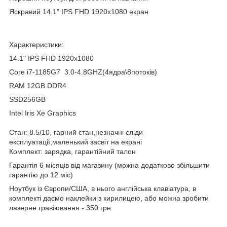
Яскравий 14.1" IPS FHD 1920x1080 екран
Характеристики:
14.1" IPS FHD 1920x1080
Core i7-1185G7 3.0-4.8GHZ(4ядра\8потоків)
RAM 12GB DDR4
SSD256GB
Intel Iris Xe Graphics
Стан: 8.5/10, гарний стан,незначні сліди
експлуатації,маленький засвіт на екрані
Комплект: зарядка, гарантійний талон
Гарантія 6 місяців від магазину (можна додатково збільшити
гарантію до 12 міс)
Ноутбук із Європи/США, в нього англійська клавіатура, в
комплекті даємо наклейки з кирилицею, або можна зробити
лазерне гравіювання - 350 грн