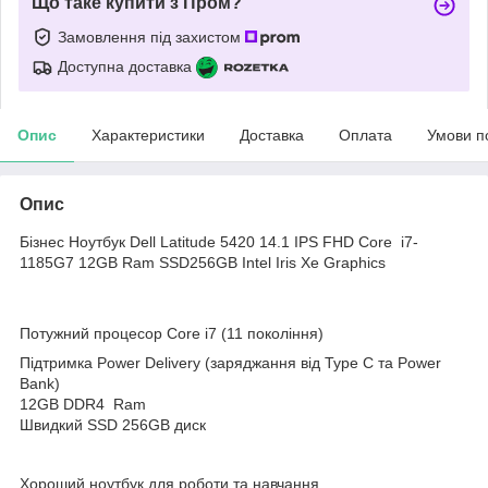
Що таке купити з Пром?
Замовлення під захистом
Доступна доставка
Опис
Характеристики
Доставка
Оплата
Умови п
Опис
Бізнес Ноутбук Dell Latitude 5420 14.1 IPS FHD Core i7-
1185G7 12GB Ram SSD256GB Intel Iris Xe Graphics
Потужний процесор Core i7 (11 покоління)
Підтримка Power Delivery (заряджання від Type C та Power
Bank)
12GB DDR4 Ram
Швидкий SSD 256GB диск
Хороший ноутбук для роботи та навчання