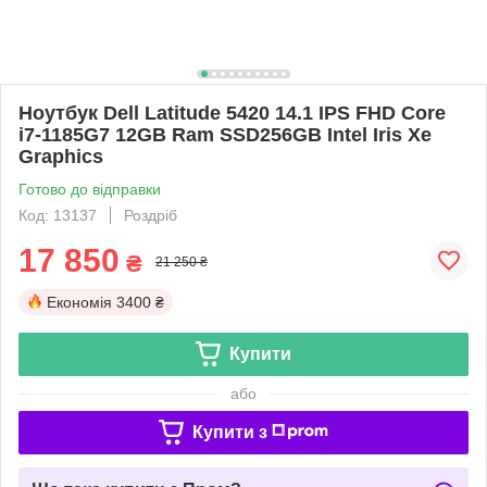
Ноутбук Dell Latitude 5420 14.1 IPS FHD Core
i7-1185G7 12GB Ram SSD256GB Intel Iris Xe
Graphics
Готово до відправки
Код: 13137
Роздріб
17 850
₴
21 250 ₴
Економія
3400 ₴
Купити
або
Купити з