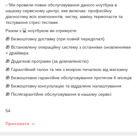
✅Ми провели повне обслуговування даного ноутбука в
нашому сервісному центрі, яке включає: професійну
діагностику всіх компонентів, чистку, заміну термопасти та
тестування стрес-тестами.
Разом з 💻 ноутбуком ви отримуєте:
🎁 Безкоштовну доставку (при повній передплаті)
🎁 Встановлену операційну систему з останніми оновленнями
+ драйвера
🎁 Додаткові програми (за домовленістю)
🎁 Гарантійний талон та чек з мокрою печаткою від магазину
🎁 Безкоштовне гарантійне обслуговування протягом 6 місяців
🎁 Безкоштовну консультацію та віддалене налаштування
🎁 Післягарантійне обслуговування в нашому сервісі
54
Приховати