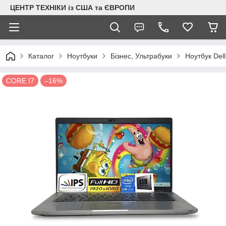
ЦЕНТР ТЕХНІКИ із США та ЄВРОПИ
Каталог
Ноутбуки
Бізнес, Ультрабуки
Ноутбук Del
CORE I7
–16%