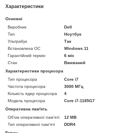
Характеристики
Основні
Виробник
Dell
Тип
Ноутбук
Ультрабук
Так
Встановлена ОС
Windows 11
Гарантійний термін
6 міс
Стан
Вживаний
Характеристики процесора
Тип процесора
Core i7
Частота процесора
3000 МГц
Кількість ядер процесора
4
Модель процесора
Core i7-1185G7
Оперативна пам'ять
Об'єм оперативної пам'яті
12 MB
Тип оперативної пам'яті
DDR4
Екран