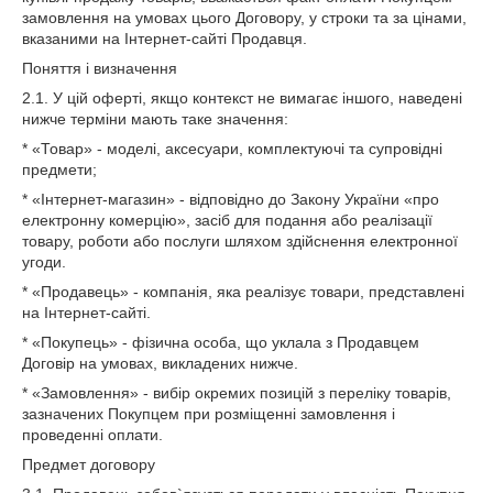
замовлення на умовах цього Договору, у строки та за цінами,
вказаними на Інтернет-сайті Продавця.
Поняття і визначення
2.1. У цій оферті, якщо контекст не вимагає іншого, наведені
нижче терміни мають таке значення:
* «Товар» - моделі, аксесуари, комплектуючі та супровідні
предмети;
* «Інтернет-магазин» - відповідно до Закону України «про
електронну комерцію», засіб для подання або реалізації
товару, роботи або послуги шляхом здійснення електронної
угоди.
* «Продавець» - компанія, яка реалізує товари, представлені
на Інтернет-сайті.
* «Покупець» - фізична особа, що уклала з Продавцем
Договір на умовах, викладених нижче.
* «Замовлення» - вибір окремих позицій з переліку товарів,
зазначених Покупцем при розміщенні замовлення і
проведенні оплати.
Предмет договору