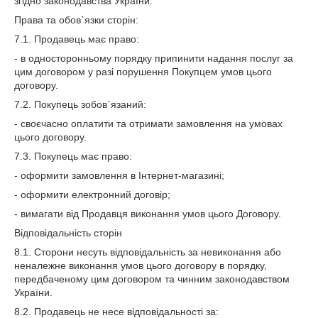
згідно законодавства України.
Права та обов`язки сторін:
7.1. Продавець має право:
- в односторонньому порядку припинити надання послуг за
цим договором у разі порушення Покупцем умов цього
договору.
7.2. Покупець зобов`язаний:
- своєчасно оплатити та отримати замовлення на умовах
цього договору.
7.3. Покупець має право:
- оформити замовлення в Інтернет-магазині;
- оформити електронний договір;
- вимагати від Продавця виконання умов цього Договору.
Відповідальність сторін
8.1. Сторони несуть відповідальність за невиконання або
неналежне виконання умов цього договору в порядку,
передбаченому цим договором та чинним законодавством
України.
8.2. Продавець не несе відповідальності за: