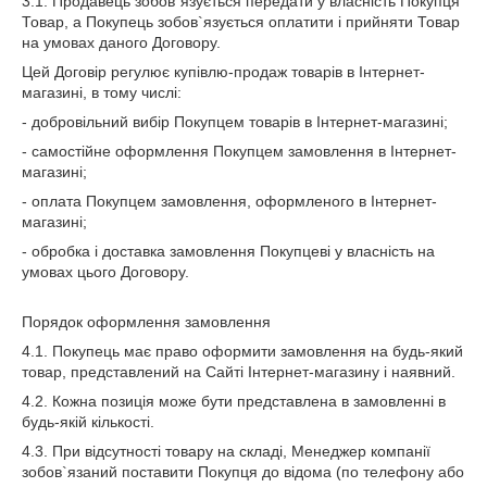
3.1. Продавець зобов`язується передати у власність Покупця
Товар, а Покупець зобов`язується оплатити і прийняти Товар
на умовах даного Договору.
Цей Договір регулює купівлю-продаж товарів в Інтернет-
магазині, в тому числі:
- добровільний вибір Покупцем товарів в Інтернет-магазині;
- самостійне оформлення Покупцем замовлення в Інтернет-
магазині;
- оплата Покупцем замовлення, оформленого в Інтернет-
магазині;
- обробка і доставка замовлення Покупцеві у власність на
умовах цього Договору.
Порядок оформлення замовлення
4.1. Покупець має право оформити замовлення на будь-який
товар, представлений на Сайті Інтернет-магазину і наявний.
4.2. Кожна позиція може бути представлена в замовленні в
будь-якій кількості.
4.3. При відсутності товару на складі, Менеджер компанії
зобов`язаний поставити Покупця до відома (по телефону або