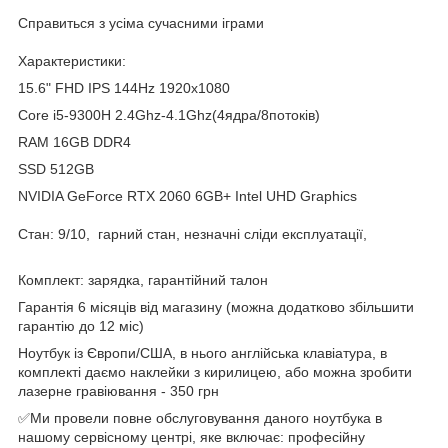
Справиться з усіма сучасними іграми
Характеристики:
15.6" FHD IPS 144Hz 1920x1080
Core i5-9300H 2.4Ghz-4.1Ghz(4ядра/8потоків)
RAM 16GB DDR4
SSD 512GB
NVIDIA GeForce RTX 2060 6GB+ Intel UHD Graphics
Стан: 9/10, гарний стан, незначні сліди експлуатації,
Комплект: зарядка, гарантійний талон
Гарантія 6 місяців від магазину (можна додатково збільшити
гарантію до 12 міс)
Ноутбук із Європи/США, в нього англійська клавіатура, в
комплекті даємо наклейки з кирилицею, або можна зробити
лазерне гравіювання - 350 грн
✅Ми провели повне обслуговування даного ноутбука в
нашому сервісному центрі, яке включає: професійну