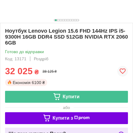
Ноутбук Lenovo Legion 15.6 FHD 144Hz IPS i5-
9300H 16GB DDR4 SSD 512GB NVIDIA RTX 2060
6GB
Готово до відправки
Код: 13171
Роздріб
32 025
₴
38 125 ₴
Економія
6100 ₴
Купити
або
Купити з