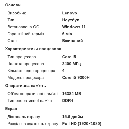
Основні
Виробник
Lenovo
Тип
Ноутбук
Встановлена ОС
Windows 11
Гарантійний термін
6 міс
Стан
Вживаний
Характеристики процесора
Тип процесора
Core i5
Частота процесора
2400 МГц
Кількість ядер процесора
4
Модель процесора
Core i5-9300H
Оперативна пам'ять
Об'єм оперативної пам'яті
16384 MB
Тип оперативної пам'яті
DDR4
Екран
Діагональ екрану
15.6 дюйм
Роздільна здатність екрану
Full HD (1920×1080)