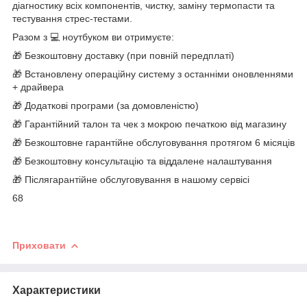
діагностику всіх компонентів, чистку, заміну термопасти та
тестування стрес-тестами.
Разом з 💻 ноутбуком ви отримуєте:
🎁 Безкоштовну доставку (при повній передплаті)
🎁 Встановлену операційну систему з останніми оновленнями
+ драйвера
🎁 Додаткові програми (за домовленістю)
🎁 Гарантійний талон та чек з мокрою печаткою від магазину
🎁 Безкоштовне гарантійне обслуговування протягом 6 місяців
🎁 Безкоштовну консультацію та віддалене налаштування
🎁 Післягарантійне обслуговування в нашому сервісі
68
Приховати
Характеристики