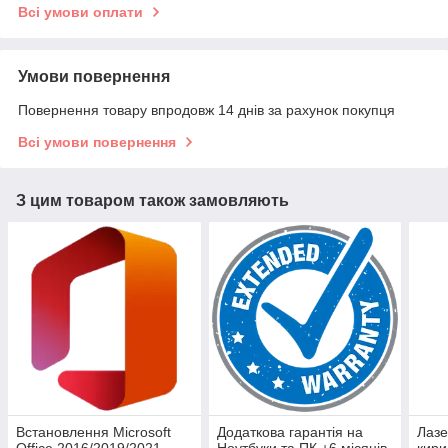
Всі умови оплати
Умови повернення
Повернення товару впродовж 14 днів за рахунок покупця
Всі умови повернення
З цим товаром також замовляють
Встановлення Microsoft
Додаткова гарантія на
Лазе
Office 2016/2019/2021
Ноутбуки та ПК +6 місяців
кири