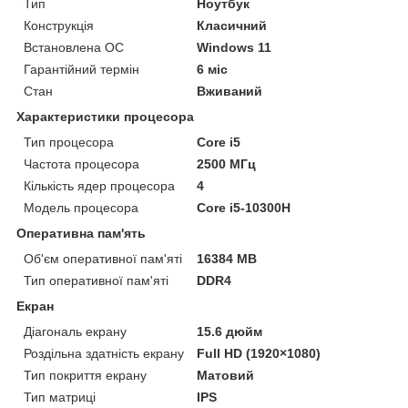
Тип
Ноутбук
Конструкція
Класичний
Встановлена ОС
Windows 11
Гарантійний термін
6 міс
Стан
Вживаний
Характеристики процесора
Тип процесора
Core i5
Частота процесора
2500 МГц
Кількість ядер процесора
4
Модель процесора
Core i5-10300H
Оперативна пам'ять
Об'єм оперативної пам'яті
16384 MB
Тип оперативної пам'яті
DDR4
Екран
Діагональ екрану
15.6 дюйм
Роздільна здатність екрану
Full HD (1920×1080)
Тип покриття екрану
Матовий
Тип матриці
IPS