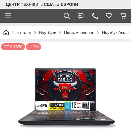
ЦЕНТР ТЕХНІКИ із США та ЄВРОПИ
Каталог
Ноутбуки
Під замовлення
Ноутбук Asus 
GTX 1650
–12%