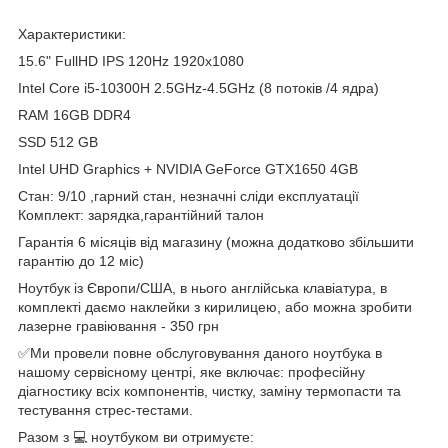
Характеристики:
15.6" FullHD IPS 120Hz 1920x1080
Intel Core i5-10300H 2.5GHz-4.5GHz (8 потоків /4 ядра)
RAM 16GB DDR4
SSD 512 GB
Intel UHD Graphics + NVIDIA GeForce GTX1650 4GB
Стан: 9/10 ,гарний стан, незначні сліди експлуатації
Комплект: зарядка,гарантійний талон
Гарантія 6 місяців від магазину (можна додатково збільшити
гарантію до 12 міс)
Ноутбук із Європи/США, в нього англійська клавіатура, в
комплекті даємо наклейки з кирилицею, або можна зробити
лазерне гравіювання - 350 грн
✅Ми провели повне обслуговування даного ноутбука в
нашому сервісному центрі, яке включає: професійну
діагностику всіх компонентів, чистку, заміну термопасти та
тестування стрес-тестами.
Разом з 💻 ноутбуком ви отримуєте: