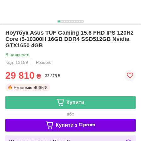
Ноутбук Asus TUF Gaming 15.6 FHD IPS 120Hz
Core i5-10300H 16GB DDR4 SSD512GB Nvidia
GTX1650 4GB
В наявності
Код: 13159
Роздріб
29 810
₴
33 875 ₴
Економія
4065 ₴
Купити
або
Купити з