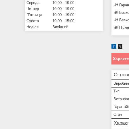
Середа
10:00
19:00
🎁 Гара
Четвер
10:00
19:00
🎁 Безк
Пʼятниця
10:00
19:00
🎁 Безк
Субота
10:00
15:00
Неділя
Вихідний
🎁 Післ
Характ
Основ
Виробни
Тип
Встанов
Гарантій
Стан
Характ