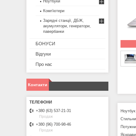
Ноутбуки
Комп'ютери
Зарядні станції, ДБЖ,
акумулятори, генератори,
павербанки
БОНУСИ
Відгуки
Про нас
Контакти
+380 (63) 537-21-31
Ноутбук
Продаж
Стильни
+380 (96) 700-98-46
Потужни
Продаж
Яскрави