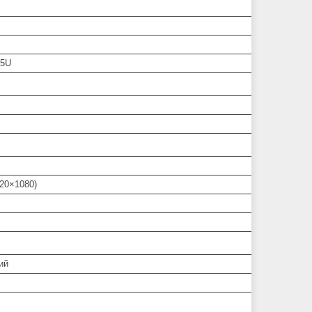
15U
920×1080)
ий