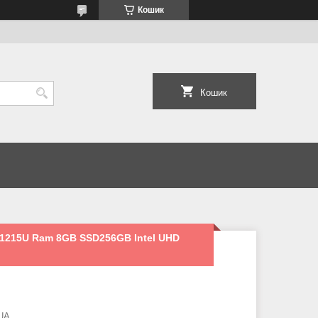
Кошик
Кошик
3-1215U Ram 8GB SSD256GB Intel UHD
UA