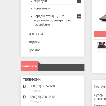
Ноутбуки
Комп'ютери
Зарядні станції, ДБЖ,
акумулятори, генератори,
павербанки
БОНУСИ
Відгуки
Про нас
Контакти
+380 (63) 537-21-31
Ноутбук
Продаж
Супер З
+380 (96) 700-98-46
FullHD 
Продаж
Потужни