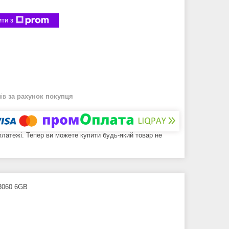
ти з
нів
за рахунок покупця
 платежі. Тепер ви можете купити будь-який товар не
 3060 6GB