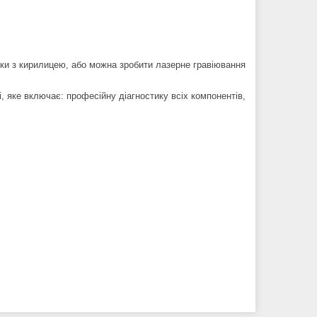
йки з кирилицею, або можна зробити лазерне гравіювання
 яке включає: професійну діагностику всіх компонентів,