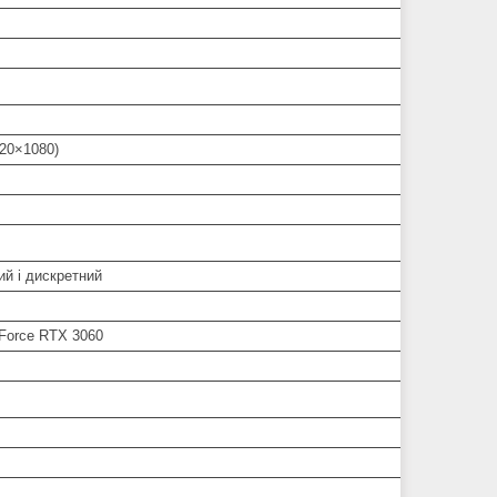
920×1080)
ий і дискретний
Force RTX 3060