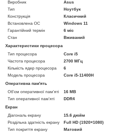
Виробник
Asus
Тип
Ноутбук
Конструкція
Класичний
Встановлена ОС
Windows 11
Гарантійний термін
6 міс
Стан
Вживаний
Характеристики процесора
Тип процесора
Core i5
Частота процесора
2700 МГц
Кількість ядер процесора
6
Модель процесора
Core i5-11400H
Оперативна пам'ять
Об'єм оперативної пам'яті
16 MB
Тип оперативної пам'яті
DDR4
Екран
Діагональ екрану
15.6 дюйм
Роздільна здатність екрану
Full HD (1920×1080)
Тип покриття екрану
Матовий