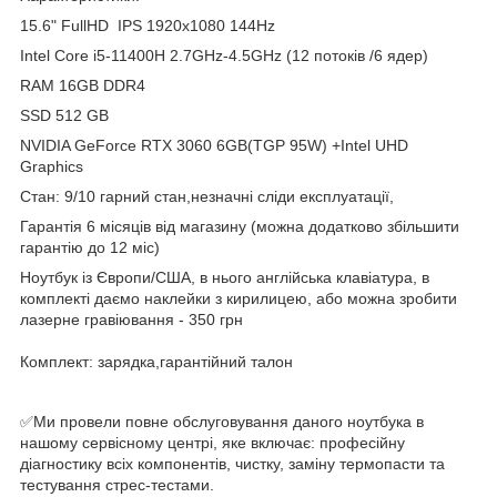
15.6" FullHD IPS 1920x1080 144Hz
Intel Core i5-11400H 2.7GHz-4.5GHz (12 потоків /6 ядер)
RAM 16GB DDR4
SSD 512 GB
NVIDIA GeForce RTX 3060 6GB(TGP 95W) +Intel UHD
Graphics
Стан: 9/10 гарний стан,незначні сліди експлуатації,
Гарантія 6 місяців від магазину (можна додатково збільшити
гарантію до 12 міс)
Ноутбук із Європи/США, в нього англійська клавіатура, в
комплекті даємо наклейки з кирилицею, або можна зробити
лазерне гравіювання - 350 грн
Комплект: зарядка,гарантійний талон
✅Ми провели повне обслуговування даного ноутбука в
нашому сервісному центрі, яке включає: професійну
діагностику всіх компонентів, чистку, заміну термопасти та
тестування стрес-тестами.