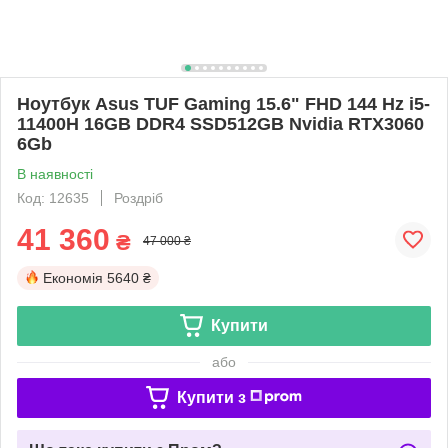
Ноутбук Asus TUF Gaming 15.6" FHD 144 Hz i5-
11400H 16GB DDR4 SSD512GB Nvidia RTX3060
6Gb
В наявності
Код: 12635
Роздріб
41 360
₴
47 000 ₴
Економія
5640 ₴
Купити
або
Купити з