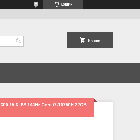
Кошик
Кошик
 300 15.6 IPS 144Hz Core i7-10750H 32GB