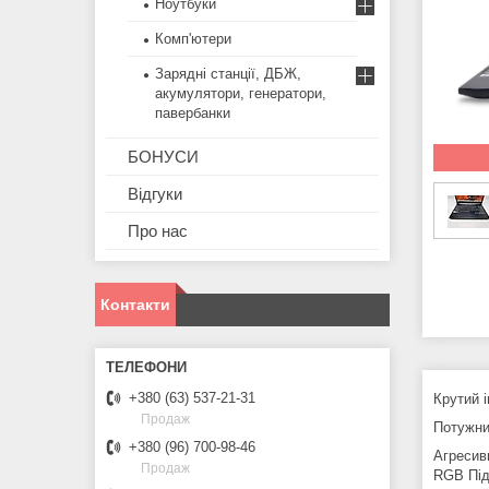
Ноутбуки
Комп'ютери
Зарядні станції, ДБЖ,
акумулятори, генератори,
павербанки
БОНУСИ
Відгуки
Про нас
Контакти
+380 (63) 537-21-31
Крутий 
Продаж
Потужни
+380 (96) 700-98-46
Агресив
Продаж
RGB Під