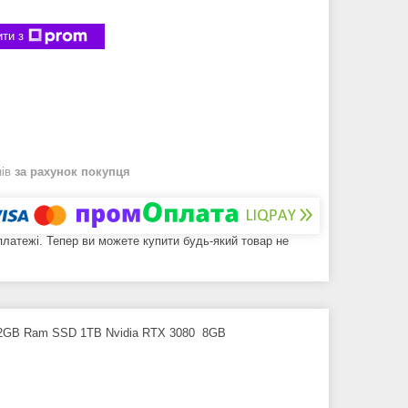
ти з
нів
за рахунок покупця
 платежі. Тепер ви можете купити будь-який товар не
H 32GB Ram SSD 1TB Nvidia RTX 3080 8GB