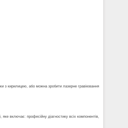
йки з кирилицею, або можна зробити лазерне гравіювання
 яке включає: професійну діагностику всіх компонентів,