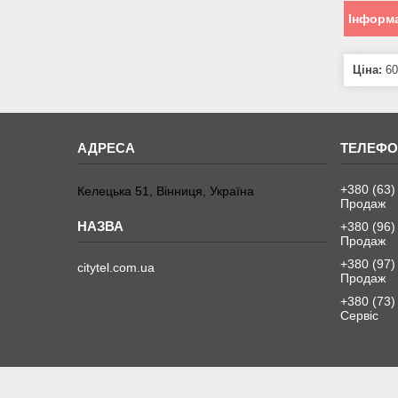
Інформа
Ціна:
60
+380 (63)
Келецька 51, Вінниця, Україна
Продаж
+380 (96)
Продаж
+380 (97)
citytel.com.ua
Продаж
+380 (73)
Сервіс