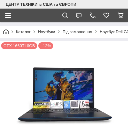
ЦЕНТР ТЕХНІКИ із США та ЄВРОПИ
Каталог
Ноутбуки
Під замовлення
Ноутбук Dell 
GTX 1660TI 6GB
–12%