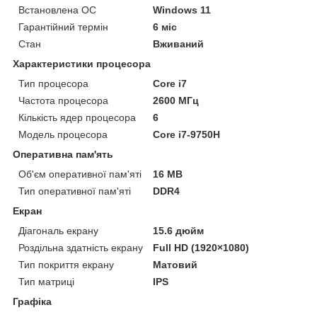
Встановлена ОС
Windows 11
Гарантійний термін
6 міс
Стан
Вживаний
Характеристики процесора
Тип процесора
Core i7
Частота процесора
2600 МГц
Кількість ядер процесора
6
Модель процесора
Core i7-9750H
Оперативна пам'ять
Об'єм оперативної пам'яті
16 MB
Тип оперативної пам'яті
DDR4
Екран
Діагональ екрану
15.6 дюйм
Роздільна здатність екрану
Full HD (1920×1080)
Тип покриття екрану
Матовий
Тип матриці
IPS
Графіка