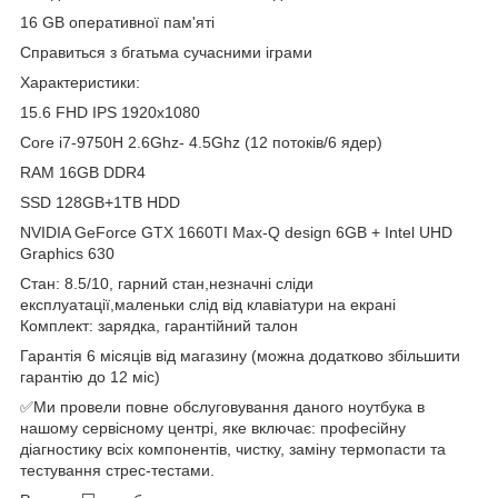
16 GB оперативної пам'яті
Справиться з бгатьма сучасними іграми
Характеристики:
15.6 FHD IPS 1920x1080
Core i7-9750H 2.6Ghz- 4.5Ghz (12 потоків/6 ядер)
RAM 16GB DDR4
SSD 128GB+1TB HDD
NVIDIA GeForce GTX 1660TI Max-Q design 6GB + Intel UHD
Graphics 630
Стан: 8.5/10, гарний стан,незначні сліди
експлуатації,маленьки слід від клавіатури на екрані
Комплект: зарядка, гарантійний талон
Гарантія 6 місяців від магазину (можна додатково збільшити
гарантію до 12 міс)
✅Ми провели повне обслуговування даного ноутбука в
нашому сервісному центрі, яке включає: професійну
діагностику всіх компонентів, чистку, заміну термопасти та
тестування стрес-тестами.