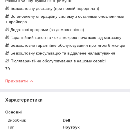
Разом з 💻 ноутбуком ви отримуєте:
🎁 Безкоштовну доставку (при повній передплаті)
🎁 Встановлену операційну систему з останніми оновленнями
+ драйвера
🎁 Додаткові програми (за домовленістю)
🎁 Гарантійний талон та чек з мокрою печаткою від магазину
🎁 Безкоштовне гарантійне обслуговування протягом 6 місяців
🎁 Безкоштовну консультацію та віддалене налаштування
🎁 Післягарантійне обслуговування в нашому сервісі
79
Приховати
Характеристики
Основні
Виробник
Dell
Тип
Ноутбук