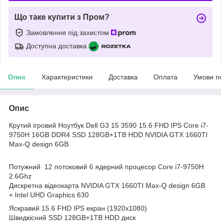
Що таке купити з Пром?
Замовлення під захистом
Доступна доставка
Опис
Характеристики
Доставка
Оплата
Умови п
Опис
Крутий ігровий Ноутбук Dell G3 15 3590 15.6 FHD IPS Core i7-
9750H 16GB DDR4 SSD 128GB+1TB HDD NVIDIA GTX 1660TI
Max-Q design 6GB
Потужний 12 потоковий 6 ядерний процесор Core i7-9750H
2.6Ghz
Дискретна відеокарта NVIDIA GTX 1660TI Max-Q design 6GB
+ Intel UHD Graphics 630
Яскравий 15.6 FHD IPS екран (1920x1080)
Швидкісний SSD 128GB+1TB HDD диск