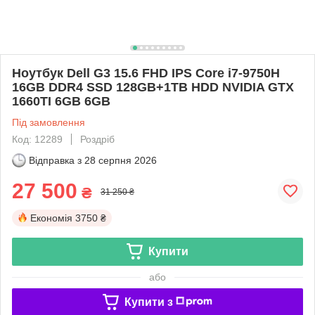
Ноутбук Dell G3 15.6 FHD IPS Core i7-9750H
16GB DDR4 SSD 128GB+1TB HDD NVIDIA GTX
1660TI 6GB 6GB
Під замовлення
Код: 12289
Роздріб
Відправка з
28 серпня 2026
27 500
₴
31 250 ₴
Економія
3750 ₴
Купити
або
Купити з