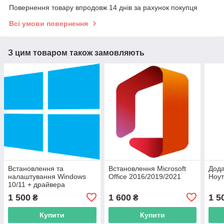
Повернення товару впродовж 14 днів за рахунок покупця
Всі умови повернення
З цим товаром також замовляють
Встановлення та
Встановлення Microsoft
Дода
налаштування Windows
Office 2016/2019/2021
Ноут
10/11 + драйвера
1 500
1 600
1 5
₴
₴
Купити
Купити