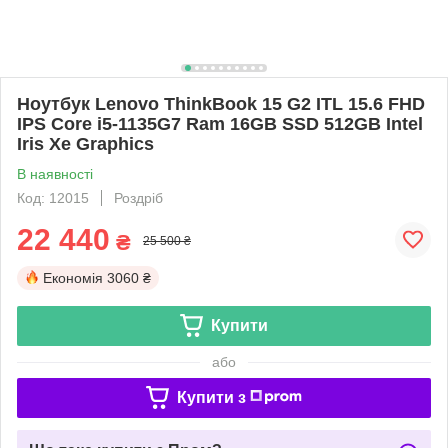
Ноутбук Lenovo ThinkBook 15 G2 ITL 15.6 FHD
IPS Core i5-1135G7 Ram 16GB SSD 512GB Intel
Iris Xe Graphics
В наявності
Код: 12015
Роздріб
22 440
₴
25 500 ₴
Економія
3060 ₴
Купити
або
Купити з