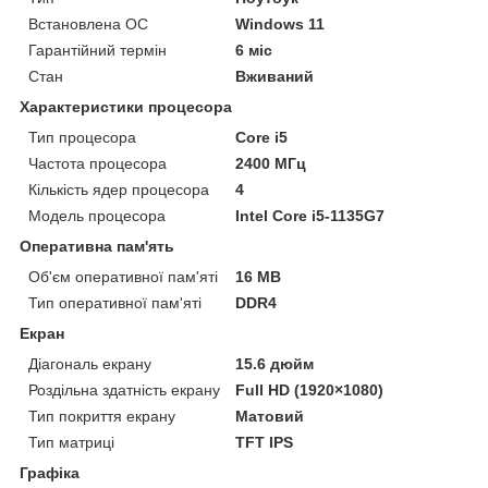
Встановлена ОС
Windows 11
Гарантійний термін
6 міс
Стан
Вживаний
Характеристики процесора
Тип процесора
Core i5
Частота процесора
2400 МГц
Кількість ядер процесора
4
Модель процесора
Intel Core i5-1135G7
Оперативна пам'ять
Об'єм оперативної пам'яті
16 MB
Тип оперативної пам'яті
DDR4
Екран
Діагональ екрану
15.6 дюйм
Роздільна здатність екрану
Full HD (1920×1080)
Тип покриття екрану
Матовий
Тип матриці
TFT IPS
Графіка