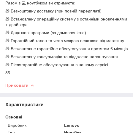
Разом з 💻 ноутбуком ви отримуєте:
🎁 Безкоштовну доставку (при повній передплаті)
🎁 Встановлену операційну систему з останніми оновленнями
+ драйвера
🎁 Додаткові програми (за домовленістю)
🎁 Гарантійний талон та чек з мокрою печаткою від магазину
🎁 Безкоштовне гарантійне обслуговування протягом 6 місяців
🎁 Безкоштовну консультацію та віддалене налаштування
🎁 Післягарантійне обслуговування в нашому сервісі
85
Приховати
Характеристики
Основні
Виробник
Lenovo
Тип
Ноутбук