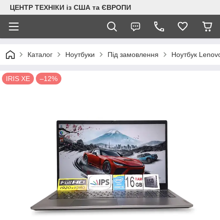
ЦЕНТР ТЕХНІКИ із США та ЄВРОПИ
Каталог
Ноутбуки
Під замовлення
Ноутбук Lenovo
IRIS XE
–12%