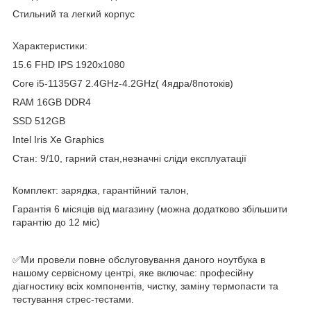
Стильний та легкий корпус
Характеристики:
15.6 FHD IPS 1920x1080
Core i5-1135G7 2.4GHz-4.2GHz( 4ядра/8потоків)
RAM 16GB DDR4
SSD 512GB
Intel Iris Xe Graphics
Стан: 9/10, гарний стан,незначні сліди експлуатації
Комплект: зарядка, гарантійний талон,
Гарантія 6 місяців від магазину (можна додатково збільшити
гарантію до 12 міс)
✅Ми провели повне обслуговування даного ноутбука в
нашому сервісному центрі, яке включає: професійну
діагностику всіх компонентів, чистку, заміну термопасти та
тестування стрес-тестами.