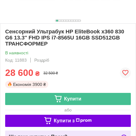
Сенсорний Ультрабук HP EliteBook x360 830
G6 13.3'' FHD IPS i7-8565U 16GB SSD512GB
ТРАНСФОРМЕР
В наявності
Код: 11883
Роздріб
28 600
₴
32 500 ₴
Економія
3900 ₴
Купити
або
Купити з