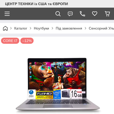
ЦЕНТР ТЕХНІКИ із США та ЄВРОПИ
Каталог
Ноутбуки
Під замовлення
Сенсорний Уль
СORE I7
–12%