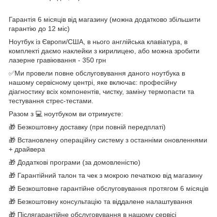
Гарантія 6 місяців від магазину (можна додатково збільшити
гарантію до 12 міс)
Ноутбук із Європи/США, в нього англійська клавіатура, в
комплекті даємо наклейки з кирилицею, або можна зробити
лазерне гравіювання - 350 грн
✅Ми провели повне обслуговування даного ноутбука в
нашому сервісному центрі, яке включає: професійну
діагностику всіх компонентів, чистку, заміну термопасти та
тестування стрес-тестами.
Разом з 💻 ноутбуком ви отримуєте:
🎁 Безкоштовну доставку (при повній передплаті)
🎁 Встановлену операційну систему з останніми оновленнями
+ драйвера
🎁 Додаткові програми (за домовленістю)
🎁 Гарантійний талон та чек з мокрою печаткою від магазину
🎁 Безкоштовне гарантійне обслуговування протягом 6 місяців
🎁 Безкоштовну консультацію та віддалене налаштування
🎁 Післягарантійне обслуговування в нашому сервісі