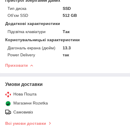
Пристрої зберігання даних
Тип диска
SSD
Об'єм SSD
512 GB
Додаткові характеристики
Підсвітка клавіатури
Так
Користувальницькі характеристики
Діагональ екрана (дюйм)
13.3
Power Delivery
так
Приховати
Умови доставки
Нова Пошта
Магазини Rozetka
Самовивіз
Всі умови доставки