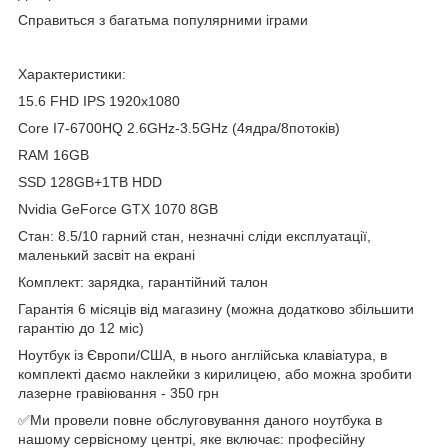
Справиться з багатьма популярними іграми
Характеристики:
15.6 FHD IPS 1920x1080
Core I7-6700HQ 2.6GHz-3.5GHz (4ядра/8потоків)
RAM 16GB
SSD 128GB+1TB HDD
Nvidia GeForce GTX 1070 8GB
Стан: 8.5/10 гарний стан, незначні сліди експлуатації,
маленький засвіт на екрані
Комплект: зарядка, гарантійний талон
Гарантія 6 місяців від магазину (можна додатково збільшити
гарантію до 12 міс)
Ноутбук із Європи/США, в нього англійська клавіатура, в
комплекті даємо наклейки з кирилицею, або можна зробити
лазерне гравіювання - 350 грн
✅Ми провели повне обслуговування даного ноутбука в
нашому сервісному центрі, яке включає: професійну