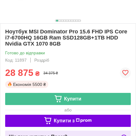
Ноутбук MSI Dominator Pro 15.6 FHD IPS Core
i7-6700HQ 16GB Ram SSD128GB+1TB HDD
Nvidia GTX 1070 8GB
Готово до відправки
Код: 11897
Роздріб
28 875
₴
34 375 ₴
Економія
5500 ₴
Купити
або
Купити з