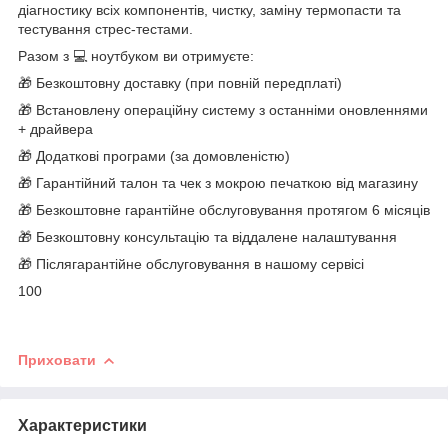
діагностику всіх компонентів, чистку, заміну термопасти та
тестування стрес-тестами.
Разом з 💻 ноутбуком ви отримуєте:
🎁 Безкоштовну доставку (при повній передплаті)
🎁 Встановлену операційну систему з останніми оновленнями
+ драйвера
🎁 Додаткові програми (за домовленістю)
🎁 Гарантійний талон та чек з мокрою печаткою від магазину
🎁 Безкоштовне гарантійне обслуговування протягом 6 місяців
🎁 Безкоштовну консультацію та віддалене налаштування
🎁 Післягарантійне обслуговування в нашому сервісі
100
Приховати
Характеристики