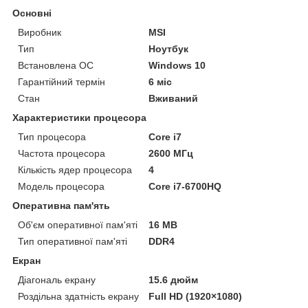
Основні
Виробник
MSI
Тип
Ноутбук
Встановлена ОС
Windows 10
Гарантійний термін
6 міс
Стан
Вживаний
Характеристики процесора
Тип процесора
Core i7
Частота процесора
2600 МГц
Кількість ядер процесора
4
Модель процесора
Core i7-6700HQ
Оперативна пам'ять
Об'єм оперативної пам'яті
16 MB
Тип оперативної пам'яті
DDR4
Екран
Діагональ екрану
15.6 дюйм
Роздільна здатність екрану
Full HD (1920×1080)