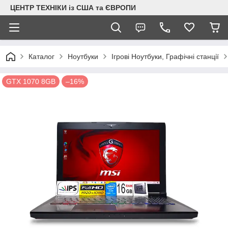
ЦЕНТР ТЕХНІКИ із США та ЄВРОПИ
Каталог
Ноутбуки
Ігрові Ноутбуки, Графічні станції
GTX 1070 8GB
–16%