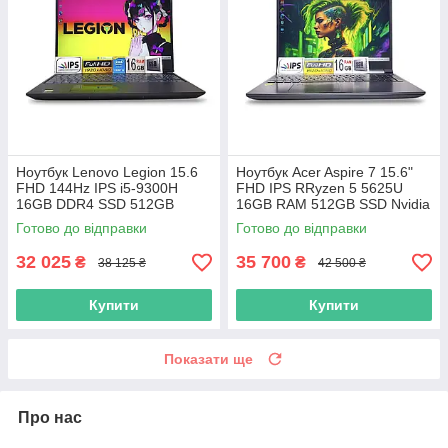
Ноутбук Lenovo Legion 15.6
Ноутбук Acer Aspire 7 15.6"
FHD 144Hz IPS i5-9300H
FHD IPS RRyzen 5 5625U
16GB DDR4 SSD 512GB
16GB RAM 512GB SSD Nvidia
NVIDIA RTX 2060 6GB
RTX 3050
Готово до відправки
Готово до відправки
32 025
35 700
₴
₴
38 125 ₴
42 500 ₴
Купити
Купити
Показати ще
Про нас