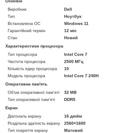
Основні
Виробник
Dell
Тип
Ноутбук
Встановлена ОС
Windows 11
Гарантійний термін
12 міс
Стан
Новий
Характеристики процесора
Тип процесора
Intel Core 7
Частота процесора
2500 МГц
Кількість ядер процесора
10
Модель процесора
Intel Core 7 240H
Оперативна пам'ять
Об'єм оперативної пам'яті
32 MB
Тип оперативної пам'яті
DDR5
Екран
Діагональ екрану
16 дюйм
Роздільна здатність екрану
2560×1600
Тип покриття екрану
Матовий