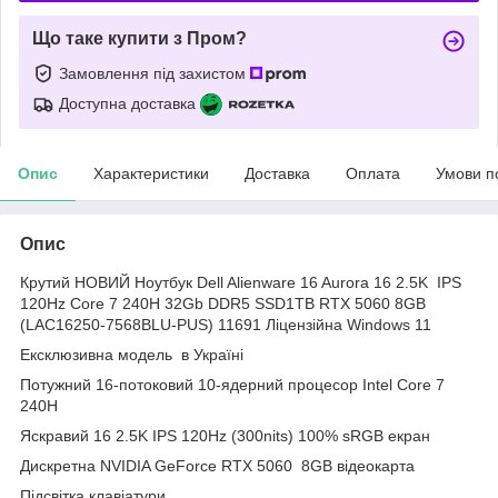
Що таке купити з Пром?
Замовлення під захистом
Доступна доставка
Опис
Характеристики
Доставка
Оплата
Умови п
Опис
Крутий НОВИЙ Ноутбук Dell Alienware 16 Aurora 16 2.5K IPS
120Hz Core 7 240H 32Gb DDR5 SSD1TB RTX 5060 8GB
(LAC16250-7568BLU-PUS) 11691 Ліцензійна Windows 11
Ексклюзивна модель в Україні
Потужний 16-потоковий 10-ядерний процесор Intel Core 7
240H
Яскравий 16 2.5K IPS 120Hz (300nits) 100% sRGB екран
Дискретна NVIDIA GeForce RTX 5060 8GB відеокарта
Підсвітка клавіатури