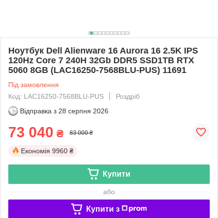
Ноутбук Dell Alienware 16 Aurora 16 2.5K IPS
120Hz Core 7 240H 32Gb DDR5 SSD1TB RTX
5060 8GB (LAC16250-7568BLU-PUS) 11691
Під замовлення
Код: LAC16250-7568BLU-PUS
Роздріб
Відправка з
28 серпня 2026
73 040
₴
83 000 ₴
Економія
9960 ₴
Купити
або
Купити з