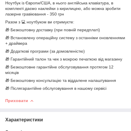
Ноутбук із Європи/США, в нього англійська клавіатура, в
комплекті даємо наклейки з кирилицею, або можна зробити
лазерне гравіювання - 350 грн
Разом з 💻 ноутбуком ви отримуєте:
🎁 Безкоштовну доставку (при повній передплаті)
🎁 Встановлену операційну систему з останніми оновленнями
+ драйвера
🎁 Додаткові програми (за домовленістю)
🎁 Гарантійний талон та чек з мокрою печаткою від магазину
🎁 Безкоштовне гарантійне обслуговування протягом 12
місяців
🎁 Безкоштовну консультацію та віддалене налаштування
🎁 Післягарантійне обслуговування в нашому сервісі
Приховати
Характеристики