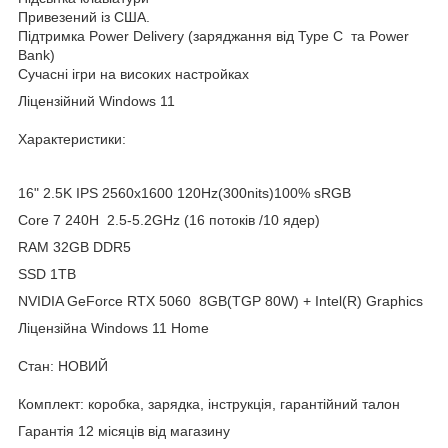
Привезений із США.
Підтримка Power Delivery (заряджання від Type C та Power
Bank)
Сучасні ігри на високих настройках
Ліцензійний Windows 11
Характеристики:
16" 2.5K IPS 2560x1600 120Hz(300nits)100% sRGB
Core 7 240H 2.5-5.2GHz (16 потоків /10 ядер)
RAM 32GB DDR5
SSD 1TB
NVIDIA GeForce RTX 5060 8GB(TGP 80W) + Intel(R) Graphics
Ліцензійна Windows 11 Home
Стан: НОВИЙ
Комплект: коробка, зарядка, інструкція, гарантійний талон
Гарантія 12 місяців від магазину