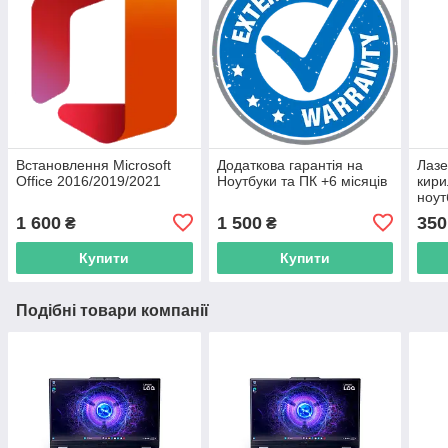
Встановлення Microsoft
Додаткова гарантія на
Лазе
Office 2016/2019/2021
Ноутбуки та ПК +6 місяців
кири
ноут
1 600
1 500
350
₴
₴
Купити
Купити
Подібні товари компанії