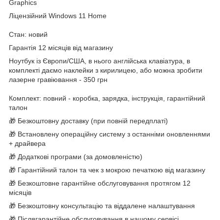
Graphics
Ліцензійний Windows 11 Home
Стан: новий
Гарантія 12 місяців від магазину
Ноутбук із Європи/США, в нього англійська клавіатура, в
комплекті даємо наклейки з кирилицею, або можна зробити
лазерне гравіювання - 350 грн
Комплект: повний - коробка, зарядка, інструкція, гарантійний
талон
🎁 Безкоштовну доставку (при повній передплаті)
🎁 Встановлену операційну систему з останніми оновленнями
+ драйвера
🎁 Додаткові програми (за домовленістю)
🎁 Гарантійний талон та чек з мокрою печаткою від магазину
🎁 Безкоштовне гарантійне обслуговування протягом 12
місяців
🎁 Безкоштовну консультацію та віддалене налаштування
🎁 Післягарантійне обслуговування в нашому сервісі