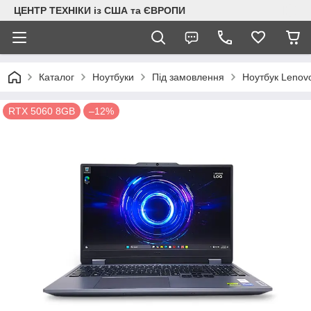
ЦЕНТР ТЕХНІКИ із США та ЄВРОПИ
Каталог
Ноутбуки
Під замовлення
Ноутбук Lenov
RTX 5060 8GB
–12%