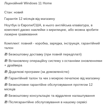
Ліцензійний Windows 11 Home
Стан: новий
Гарантія 12 місяців від магазину
Ноутбук із Європи/США, в нього англійська клавіатура, в
комплекті даємо наклейки з кирилицею, або можна зробити
лазерне гравіювання
Комплект: повний - коробка, зарядка, інструкція, гарантійний
талон
🎁 Безкоштовну доставку (при повній передплаті)
🎁 Встановлену операційну систему з останніми оновленнями
+ драйвера
🎁 Додаткові програми (за домовленістю)
🎁 Гарантійний талон та чек з мокрою печаткою від магазину
🎁 Безкоштовне гарантійне обслуговування протягом 12
місяців
🎁 Безкоштовну консультацію та віддалене налаштування
🎁 Післягарантійне обслуговування в нашому сервісі