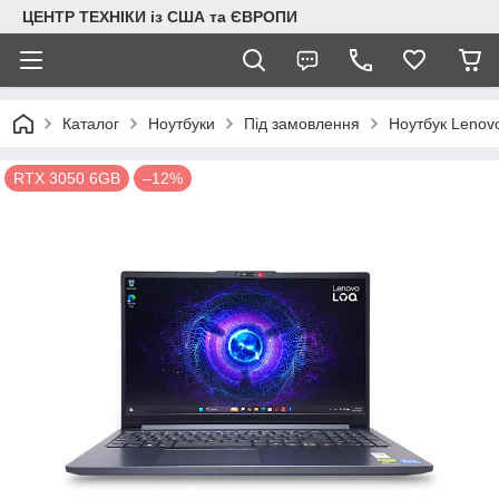
ЦЕНТР ТЕХНІКИ із США та ЄВРОПИ
Каталог
Ноутбуки
Під замовлення
Ноутбук Lenov
RTX 3050 6GB
–12%