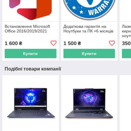
Встановлення Microsoft
Додаткова гарантія на
Лазе
Office 2016/2019/2021
Ноутбуки та ПК +6 місяців
кири
ноут
1 600
1 500
350
₴
₴
Купити
Купити
Подібні товари компанії