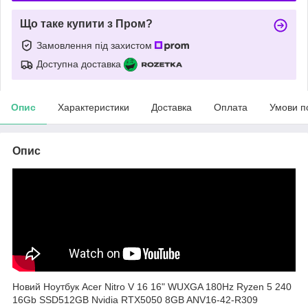
Що таке купити з Пром?
Замовлення під захистом
Доступна доставка
Опис
Характеристики
Доставка
Оплата
Умови п
Опис
Новий Ноутбук Acer Nitro V 16 16" WUXGA 180Hz Ryzen 5 240
16Gb SSD512GB Nvidia RTX5050 8GB ANV16-42-R309