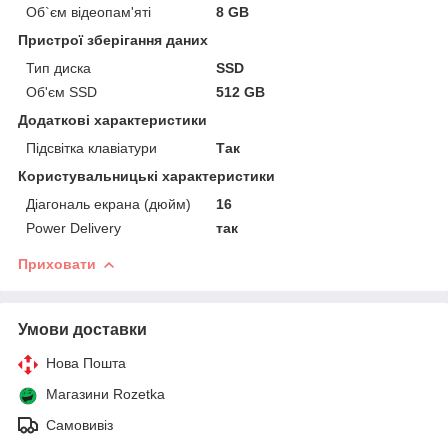
Об`єм відеопам'яті
8 GB
Пристрої зберігання даних
Тип диска
SSD
Об'єм SSD
512 GB
Додаткові характеристики
Підсвітка клавіатури
Так
Користувальницькі характеристики
Діагональ екрана (дюйм)
16
Power Delivery
так
Приховати
Умови доставки
Нова Пошта
Магазини Rozetka
Самовивіз