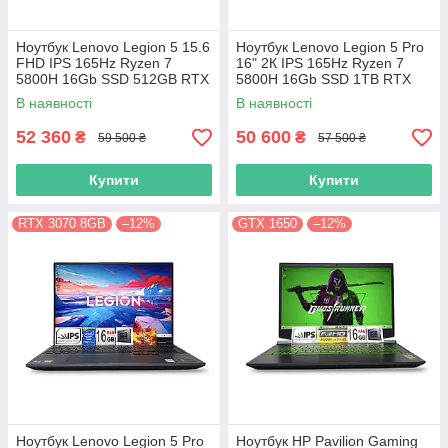
Ноутбук Lenovo Legion 5 15.6
Ноутбук Lenovo Legion 5 Pro
FHD IPS 165Hz Ryzen 7
16" 2К IPS 165Hz Ryzen 7
5800H 16Gb SSD 512GB RTX
5800H 16Gb SSD 1TB RTX
3070 8GB
3070 8GB
В наявності
В наявності
52 360
50 600
₴
₴
59 500 ₴
57 500 ₴
Купити
Купити
RTX 3070 8GB
–12%
GTX 1650
–12%
Ноутбук Lenovo Legion 5 Pro
Ноутбук HP Pavilion Gaming