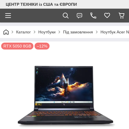
ЦЕНТР ТЕХНІКИ із США та ЄВРОПИ
Каталог
Ноутбуки
Під замовлення
Ноутбук Acer 
RTX 5050 8GB
–12%