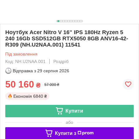
Ноутбук Acer Nitro V 16" IPS 180Hz Ryzen 5
240 16Gb SSD512GB RTX5050 8GB ANV16-42-
R309 (NH.U2NAA.001) 11541
Під замовлення
Код: NH.U2NAA.001
Роздріб
Відправка з
29 серпня 2026
50 160
₴
57 000 ₴
Економія
6840 ₴
Купити
або
Купити з