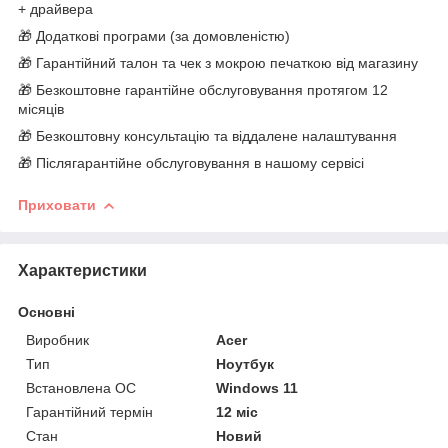
+ драйвера
🎁 Додаткові програми (за домовленістю)
🎁 Гарантійний талон та чек з мокрою печаткою від магазину
🎁 Безкоштовне гарантійне обслуговування протягом 12
місяців
🎁 Безкоштовну консультацію та віддалене налаштування
🎁 Післягарантійне обслуговування в нашому сервісі
Приховати
Характеристики
Основні
Виробник
Acer
Тип
Ноутбук
Встановлена ОС
Windows 11
Гарантійний термін
12 міс
Стан
Новий