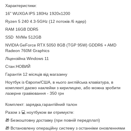
Характеристики:
16" WUXGA IPS 180Hz 1920x1200
Ryzen 5 240 4.3-5GHz (12 потоків /6 ядер)
RAM 16GB DDR5
SSD NVMe 512GB
NVIDIA GeForce RTX 5050 8GB (TGP 95W) GDDR6 + AMD
Radeon 760M Graphics
Ліцензійна Windows 11
Стан:НОВИЙ
Гарантія 12 місяців від магазину
Ноутбук із Європи/США, в нього англійська клавіатура, в
комплекті даємо наклейки з кирилицею, або можна зробити
лазерне гравіювання - 350 грн
Комплект: зарядка,гарантійний талон
Разом з 💻 ноутбуком ви отримуєте:
🎁 Безкоштовну доставку (при повній передплаті)
🎁 Встановлену операційну систему з останніми оновленнями