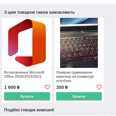
З цим товаром також замовляють
Встановлення Microsoft
Лазерне гравіювання
Office 2016/2019/2021
кирилиці на клавіатурі
ноутбука
1 600
350
₴
₴
Купити
Купити
Подібні товари компанії