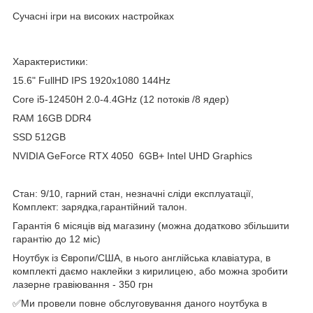
Сучасні ігри на високих настройках
Характеристики:
15.6" FullHD IPS 1920x1080 144Hz
Core i5-12450H 2.0-4.4GHz (12 потоків /8 ядер)
RAM 16GB DDR4
SSD 512GB
NVIDIA GeForce RTX 4050 6GB+ Intel UHD Graphics
Стан: 9/10, гарний стан, незначні сліди експлуатації,
Комплект: зарядка,гарантійний талон.
Гарантія 6 місяців від магазину (можна додатково збільшити
гарантію до 12 міс)
Ноутбук із Європи/США, в нього англійська клавіатура, в
комплекті даємо наклейки з кирилицею, або можна зробити
лазерне гравіювання - 350 грн
✅Ми провели повне обслуговування даного ноутбука в