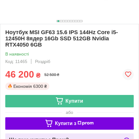
Ноутбук MSI GF63 15.6 IPS 144Hz Core i5-
12450H 8ядер 16Gb SSD 512GB Nvidia
RTX4050 6GB
В наявності
Код: 11465
Роздріб
46 200
₴
52 500 ₴
Економія
6300 ₴
Купити
або
Купити з