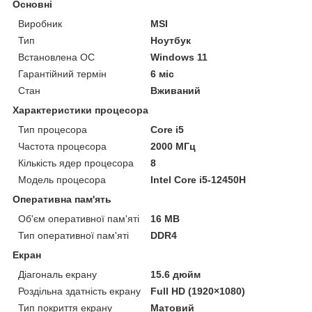
Основні
Виробник
MSI
Тип
Ноутбук
Встановлена ОС
Windows 11
Гарантійний термін
6 міс
Стан
Вживаний
Характеристики процесора
Тип процесора
Core i5
Частота процесора
2000 МГц
Кількість ядер процесора
8
Модель процесора
Intel Core i5-12450H
Оперативна пам'ять
Об'єм оперативної пам'яті
16 MB
Тип оперативної пам'яті
DDR4
Екран
Діагональ екрану
15.6 дюйм
Роздільна здатність екрану
Full HD (1920×1080)
Тип покриття екрану
Матовий