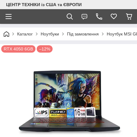
ЦЕНТР ТЕХНІКИ із США та ЄВРОПИ
Каталог
Ноутбуки
Під замовлення
Ноутбук MSI G
RTX 4050 6GB
–12%