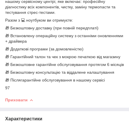
нашому сервісному центрі, яке включає: професійну
діагностику всіх компонентів, чистку, заміну термопасти та
тестування стрес-тестами.
Разом з 💻 ноутбуком ви отримуєте:
🎁 Безкоштовну доставку (при повній передплаті)
🎁 Встановлену операційну систему з останніми оновленнями
+ драйвера
🎁 Додаткові програми (за домовленістю)
🎁 Гарантійний талон та чек з мокрою печаткою від магазину
🎁 Безкоштовне гарантійне обслуговування протягом 6 місяців
🎁 Безкоштовну консультацію та віддалене налаштування
🎁 Післягарантійне обслуговування в нашому сервісі
97
Приховати
Характеристики