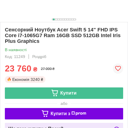
Сенсорний Ноутбук Acer Swift 5 14" FHD IPS
Core i7-1065G7 Ram 16GB SSD 512GB Intel Iris
Plus Graphics
В наявності
Код: 11249
Роздріб
23 760
₴
27 000 ₴
Економія
3240 ₴
Купити
або
Купити з