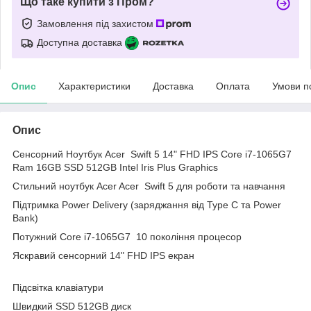
Що таке купити з Пром?
Замовлення під захистом
Доступна доставка
Опис
Характеристики
Доставка
Оплата
Умови п
Опис
Сенсорний Ноутбук Acer Swift 5 14" FHD IPS Core i7-1065G7
Ram 16GB SSD 512GB Intel Iris Plus Graphics
Стильний ноутбук Acer Acer Swift 5 для роботи та навчання
Підтримка Power Delivery (заряджання від Type C та Power
Bank)
Потужний Core i7-1065G7 10 покоління процесор
Яскравий сенсорний 14" FHD IPS екран
Підсвітка клавіатури
Швидкий SSD 512GB диск