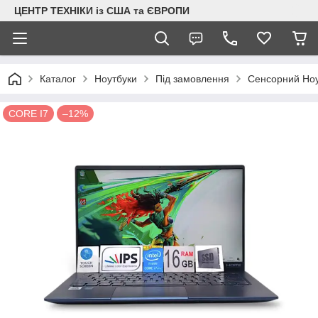
ЦЕНТР ТЕХНІКИ із США та ЄВРОПИ
Каталог
Ноутбуки
Під замовлення
Сенсорний Ноут
CORE I7
–12%