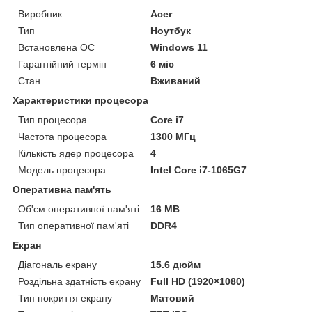
Виробник
Acer
Тип
Ноутбук
Встановлена ОС
Windows 11
Гарантійний термін
6 міс
Стан
Вживаний
Характеристики процесора
Тип процесора
Core i7
Частота процесора
1300 МГц
Кількість ядер процесора
4
Модель процесора
Intel Core i7-1065G7
Оперативна пам'ять
Об'єм оперативної пам'яті
16 MB
Тип оперативної пам'яті
DDR4
Екран
Діагональ екрану
15.6 дюйм
Роздільна здатність екрану
Full HD (1920×1080)
Тип покриття екрану
Матовий