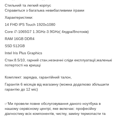
Стильний та легкий корпус
Cправиться з багатьма невибагливими іграми
Характеристики:
14 FHD IPS Touch 1920x1080
Core i7-1065G7 1.3GHz-3.9GHz( 4ядра/8потоків)
RAM 16GB DDR4
SSD 512GB
Intel Iris Plus Graphics
Стан:8.5/10, гарний стан,незначні сліди експлуатації,маленькі
потертості на кришці
Комплект: зарядка, гарантійний талон,
Гарантія 6 місяців від магазину (можна додатково збільшити
гарантію до 12 міс)
✅Ми провели повне обслуговування даного ноутбука в
нашому сервісному центрі, яке включає: професійну
діагностику всіх компонентів, чистку, заміну термопасти та