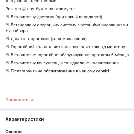
тестування стрес-тестами.
Разом з 💻 ноутбуком ви отримуєте:
🎁 Безкоштовну доставку (при повній передплаті)
🎁 Встановлену операційну систему з останніми оновленнями
+ драйвера
🎁 Додаткові програми (за домовленістю)
🎁 Гарантійний талон та чек з мокрою печаткою від магазину
🎁 Безкоштовне гарантійне обслуговування протягом 6 місяців
🎁 Безкоштовну консультацію та віддалене налаштування
🎁 Післягарантійне обслуговування в нашому сервісі
Приховати
Характеристики
Основні