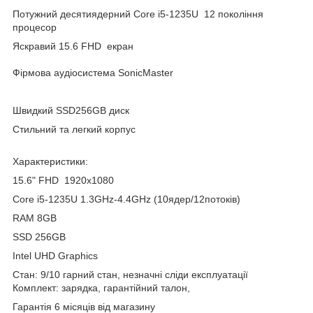
Потужний десятиядерний Core i5-1235U 12 покоління
процесор
Яскравий 15.6 FHD екран
Фірмова аудіосистема SonicMaster
Швидкий SSD256GB диск
Стильний та легкий корпус
Характеристики:
15.6" FHD 1920x1080
Core i5-1235U 1.3GHz-4.4GHz (10ядер/12потоків)
RAM 8GB
SSD 256GB
Intel UHD Graphics
Стан: 9/10 гарний стан, незначні сліди експлуатації
Комплект: зарядка, гарантійний талон,
Гарантія 6 місяців від магазину