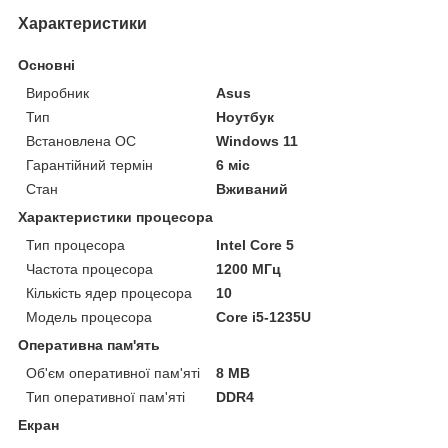
Характеристики
Основні
Виробник
Asus
Тип
Ноутбук
Встановлена ОС
Windows 11
Гарантійний термін
6 міс
Стан
Вживаний
Характеристики процесора
Тип процесора
Intel Core 5
Частота процесора
1200 МГц
Кількість ядер процесора
10
Модель процесора
Core i5-1235U
Оперативна пам'ять
Об'єм оперативної пам'яті
8 MB
Тип оперативної пам'яті
DDR4
Екран