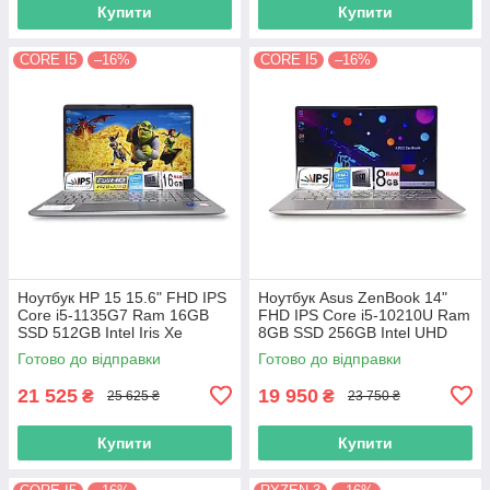
Купити
Купити
CORE I5
–16%
CORE I5
–16%
Ноутбук HP 15 15.6" FHD IPS
Ноутбук Asus ZenBook 14"
Сore i5-1135G7 Ram 16GB
FHD IPS Core i5-10210U Ram
SSD 512GB Intel Iris Xe
8GB SSD 256GB Intel UHD
Graphics
Graphics
Готово до відправки
Готово до відправки
21 525
19 950
₴
₴
25 625 ₴
23 750 ₴
Купити
Купити