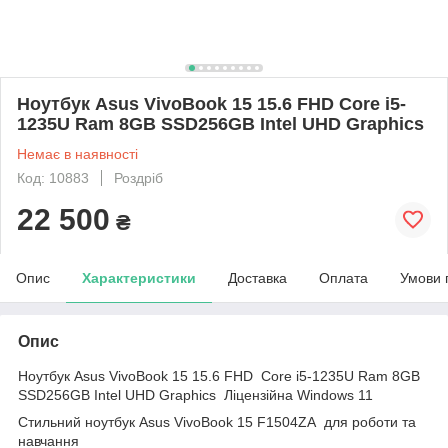
Ноутбук Asus VivoBook 15 15.6 FHD Core i5-
1235U Ram 8GB SSD256GB Intel UHD Graphics
Немає в наявності
Код: 10883
Роздріб
22 500
₴
Опис
Характеристики
Доставка
Оплата
Умови 
Опис
Ноутбук Asus VivoBook 15 15.6 FHD Core i5-1235U Ram 8GB
SSD256GB Intel UHD Graphics Ліцензійна Windows 11
Стильний ноутбук Asus VivoBook 15 F1504ZA для роботи та
навчання