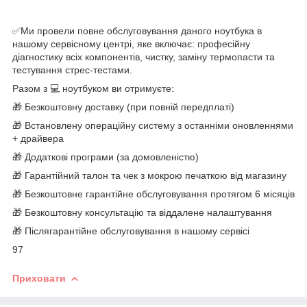
✅Ми провели повне обслуговування даного ноутбука в
нашому сервісному центрі, яке включає: професійну
діагностику всіх компонентів, чистку, заміну термопасти та
тестування стрес-тестами.
Разом з 💻 ноутбуком ви отримуєте:
🎁 Безкоштовну доставку (при повній передплаті)
🎁 Встановлену операційну систему з останніми оновленнями
+ драйвера
🎁 Додаткові програми (за домовленістю)
🎁 Гарантійний талон та чек з мокрою печаткою від магазину
🎁 Безкоштовне гарантійне обслуговування протягом 6 місяців
🎁 Безкоштовну консультацію та віддалене налаштування
🎁 Післягарантійне обслуговування в нашому сервісі
97
Приховати