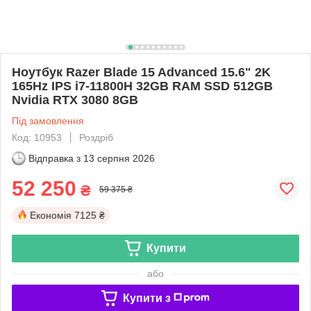
Ноутбук Razer Blade 15 Advanced 15.6" 2K
165Hz IPS i7-11800H 32GB RAM SSD 512GB
Nvidia RTX 3080 8GB
Під замовлення
Код: 10953
Роздріб
Відправка з
13 серпня 2026
52 250
₴
59 375 ₴
Економія
7125 ₴
Купити
або
Купити з