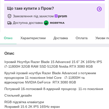
Що таке купити з Пром?
Замовлення під захистом
Доступна доставка
Опис
Характеристики
Доставка
Оплата
Умови п
Опис
Ігровий Ноутбук Razer Blade 15 Advanced 15.6" 2K 165Hz IPS
i7-11800H 32GB RAM SSD 512GB Nvidia RTX 3080 8GB
Крутий ігровий ноутбук Razer Blade Advanced з потужним
процесором 11 покоління Intel Core i7-11800H та
відеокартою NVIDIA GeForce RTX 3080 8GB
Потужний 16-потоковий 8-ядерний процесор 11-го покоління
Стильний дизайн
RGB підсвітка клавіатури
Яскравий 15.6 2K IPS 165Hz екран