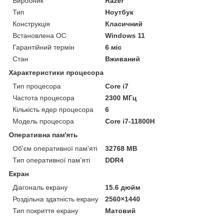
Виробник
Razer
Тип
Ноутбук
Конструкція
Класичний
Встановлена ОС
Windows 11
Гарантійний термін
6 міс
Стан
Вживаний
Характеристики процесора
Тип процесора
Core i7
Частота процесора
2300 МГц
Кількість ядер процесора
6
Модель процесора
Core i7-11800H
Оперативна пам'ять
Об'єм оперативної пам'яті
32768 MB
Тип оперативної пам'яті
DDR4
Екран
Діагональ екрану
15.6 дюйм
Роздільна здатність екрану
2560×1440
Тип покриття екрану
Матовий