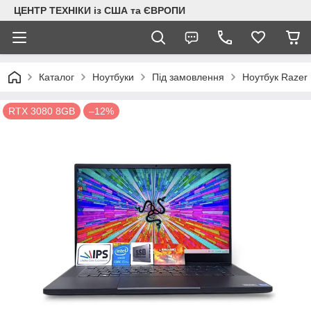
ЦЕНТР ТЕХНІКИ із США та ЄВРОПИ
Каталог
Ноутбуки
Під замовлення
Ноутбук Razer
RTX 3080 8GB
–12%