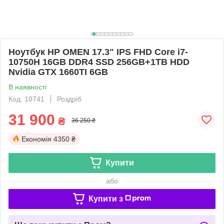
Ноутбук HP OMEN 17.3" IPS FHD Core i7-
10750H 16GB DDR4 SSD 256GB+1TB HDD
Nvidia GTX 1660TI 6GB
В наявності
Код: 10741
Роздріб
31 900
₴
36 250 ₴
Економія
4350 ₴
Купити
або
Купити з