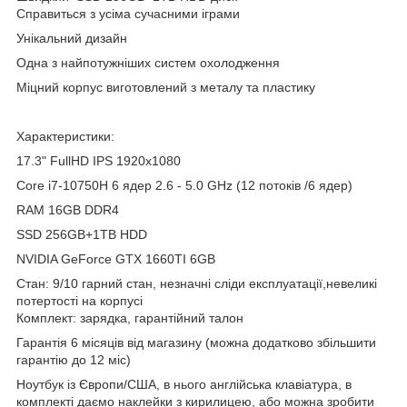
Cправиться з усіма сучасними іграми
Унікальний дизайн
Одна з найпотужніших систем охолодження
Міцний корпус виготовлений з металу та пластику
Характеристики:
17.3" FullHD IPS 1920x1080
Core i7-10750H 6 ядер 2.6 - 5.0 GHz (12 потоків /6 ядер)
RAM 16GB DDR4
SSD 256GB+1TB HDD
NVIDIA GeForce GTX 1660TI 6GB
Стан: 9/10 гарний стан, незначні сліди експлуатації,невеликі
потертості на корпусі
Комплект: зарядка, гарантійний талон
Гарантія 6 місяців від магазину (можна додатково збільшити
гарантію до 12 міс)
Ноутбук із Європи/США, в нього англійська клавіатура, в
комплекті даємо наклейки з кирилицею, або можна зробити