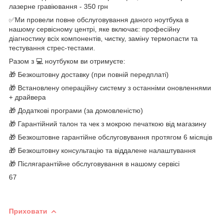
лазерне гравіювання - 350 грн
✅Ми провели повне обслуговування даного ноутбука в
нашому сервісному центрі, яке включає: професійну
діагностику всіх компонентів, чистку, заміну термопасти та
тестування стрес-тестами.
Разом з 💻 ноутбуком ви отримуєте:
🎁 Безкоштовну доставку (при повній передплаті)
🎁 Встановлену операційну систему з останніми оновленнями
+ драйвера
🎁 Додаткові програми (за домовленістю)
🎁 Гарантійний талон та чек з мокрою печаткою від магазину
🎁 Безкоштовне гарантійне обслуговування протягом 6 місяців
🎁 Безкоштовну консультацію та віддалене налаштування
🎁 Післягарантійне обслуговування в нашому сервісі
67
Приховати