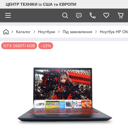
ЦЕНТР ТЕХНІКИ із США та ЄВРОПИ
Каталог
Ноутбуки
Під замовлення
Ноутбук HP OM
GTX 1660TI 6GB
–12%