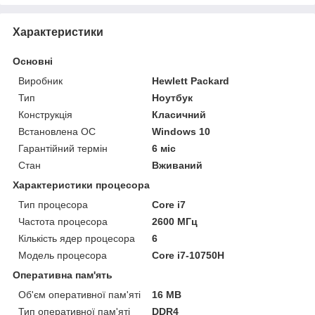
Характеристики
Основні
Виробник
Hewlett Packard
Тип
Ноутбук
Конструкція
Класичний
Встановлена ОС
Windows 10
Гарантійний термін
6 міс
Стан
Вживаний
Характеристики процесора
Тип процесора
Core i7
Частота процесора
2600 МГц
Кількість ядер процесора
6
Модель процесора
Core i7-10750H
Оперативна пам'ять
Об'єм оперативної пам'яті
16 MB
Тип оперативної пам'яті
DDR4