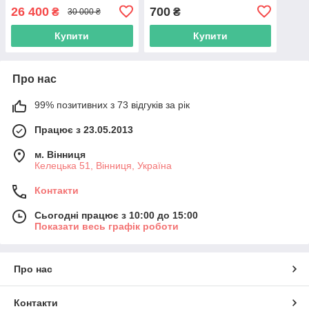
10610U 16GB SSD512GB
26 400
700
₴
₴
30 000 ₴
Intel UHD Graphics
Купити
Купити
Про нас
99% позитивних з 73 відгуків за рік
Працює з 23.05.2013
м. Вінниця
Келецька 51, Вінниця, Україна
Контакти
Сьогодні працює з 10:00 до 15:00
Показати весь графік роботи
Про нас
Контакти