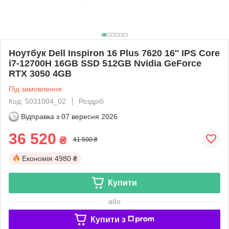
Ноутбук Dell Inspiron 16 Plus 7620 16'' IPS Core
i7-12700H 16GB SSD 512GB Nvidia GeForce
RTX 3050 4GB
Під замовлення
Код: 5031004_02
Роздріб
Відправка з
07 вересня 2026
36 520
₴
41 500 ₴
Економія
4980 ₴
Купити
або
Купити з