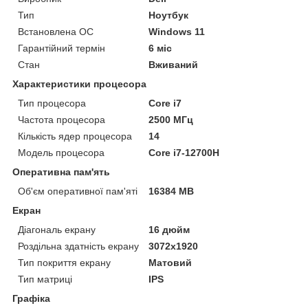
Тип
Ноутбук
Встановлена ОС
Windows 11
Гарантійний термін
6 міс
Стан
Вживаний
Характеристики процесора
Тип процесора
Core i7
Частота процесора
2500 МГц
Кількість ядер процесора
14
Модель процесора
Core i7-12700H
Оперативна пам'ять
Об'єм оперативної пам'яті
16384 MB
Екран
Діагональ екрану
16 дюйм
Роздільна здатність екрану
3072x1920
Тип покриття екрану
Матовий
Тип матриці
IPS
Графіка