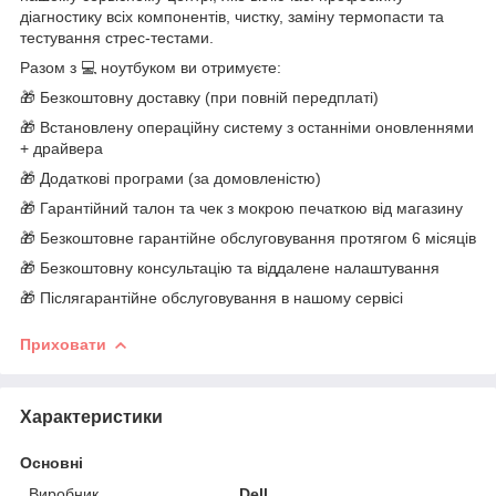
діагностику всіх компонентів, чистку, заміну термопасти та
тестування стрес-тестами.
Разом з 💻 ноутбуком ви отримуєте:
🎁 Безкоштовну доставку (при повній передплаті)
🎁 Встановлену операційну систему з останніми оновленнями
+ драйвера
🎁 Додаткові програми (за домовленістю)
🎁 Гарантійний талон та чек з мокрою печаткою від магазину
🎁 Безкоштовне гарантійне обслуговування протягом 6 місяців
🎁 Безкоштовну консультацію та віддалене налаштування
🎁 Післягарантійне обслуговування в нашому сервісі
Приховати
Характеристики
Основні
Виробник
Dell