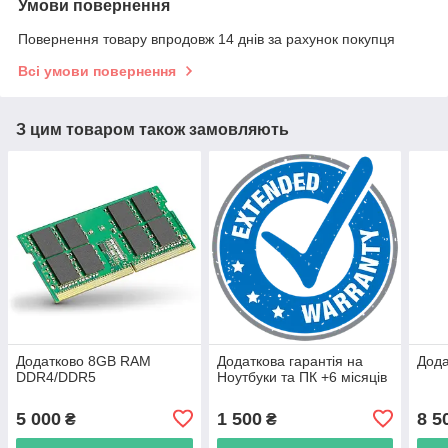
Умови повернення
Повернення товару впродовж 14 днів за рахунок покупця
Всі умови повернення
З цим товаром також замовляють
Додатково 8GB RAM
Додаткова гарантія на
Дода
DDR4/DDR5
Ноутбуки та ПК +6 місяців
5 000
1 500
8 5
₴
₴