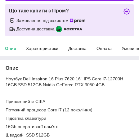
Що таке купити з Пром?
Замовлення під захистом
Доступна доставка
Опис
Характеристики
Доставка
Оплата
Умови п
Опис
Ноутбук Dell Inspiron 16 Plus 7620 16'' IPS Core i7-12700H
16GB SSD 512GB Nvidia GeForce RTX 3050 4GB
Привезений із США.
Потужний процесор Core i7 (12 покоління)
Підсвітка клавіатури
16Gb оперативної пам'яті
Швидкий SSD 512GB