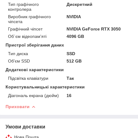
Тип графічного
Дискретний
контролера
Виробник графічного
NVIDIA
чіпсета
Графічний чіпсет
NVIDIA GeForce RTX 3050
Об`єм відеопам'яті
4096 GB
Пристрої зберігання даних
Тип диска
SSD
Об'єм SSD
512 GB
Додаткові характеристики
Підсвітка клавіатури
Так
Користувальницькі характеристики
Діагональ екрана (дюйм)
16
Приховати
Умови доставки
Нова Пошта