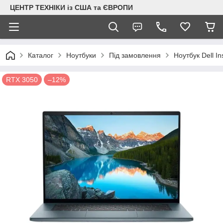
ЦЕНТР ТЕХНІКИ із США та ЄВРОПИ
Каталог
Ноутбуки
Під замовлення
Ноутбук Dell I
RTX 3050
–12%