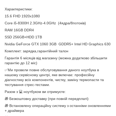
Характеристики:
15.6 FHD 1920x1080
Сore i5-8300H 2.3GHz-4.0GHz (4ядра/8потоків)
RAM 16GB DDR4
SSD 256GB+HDD 1TB
Nvidia GeForce GTX 1060 3GB GDDR5+ Intel HD Graphics 630
Комплект: зарядка,гарантійний талон
Гарантія 6 місяців від магазину (можна додатково збільшити
гарантію до 12 міс)
✅Ми провели повне обслуговування даного ноутбука в
нашому сервісному центрі, яке включає: професійну
діагностику всіх компонентів, чистку, заміну термопасти та
тестування стрес-тестами.
Разом з 💻 ноутбуком ви отримуєте:
🎁 Безкоштовну доставку (при повній передплаті)
🎁 Встановлену операційну систему з останніми оновленнями
+ драйвера