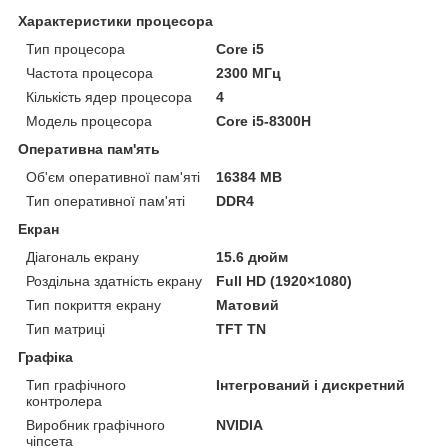
Характеристики процесора
Тип процесора
Core i5
Частота процесора
2300 МГц
Кількість ядер процесора
4
Модель процесора
Core i5-8300H
Оперативна пам'ять
Об'єм оперативної пам'яті
16384 MB
Тип оперативної пам'яті
DDR4
Екран
Діагональ екрану
15.6 дюйм
Роздільна здатність екрану
Full HD (1920×1080)
Тип покриття екрану
Матовий
Тип матриці
TFT TN
Графіка
Тип графічного
Інтегрований і дискретний
контролера
Виробник графічного
NVIDIA
чіпсета