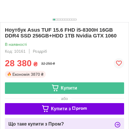
Ноутбук Asus TUF 15.6 FHD i5-8300H 16GB
DDR4 SSD 256GB+HDD 1TB Nvidia GTX 1060
В наявності
Код: 10161
Роздріб
28 380
₴
32 250 ₴
Економія
3870 ₴
Купити
або
Купити з
Що таке купити з Пром?