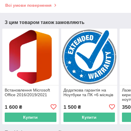
Всі умови повернення
З цим товаром також замовляють
Встановлення Microsoft
Додаткова гарантія на
Лазе
Office 2016/2019/2021
Ноутбуки та ПК +6 місяців
кири
ноут
1 600
1 500
350
₴
₴
Купити
Купити