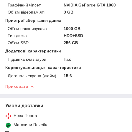
Графічний чіпсет
NVIDIA GeForce GTX 1060
Об`єм відеопам'яті
3 GB
Пристрої зберігання даних
Об'єм накопичувача
1000 GB
Тип диска
HDD+SSD
Об'єм SSD
256 GB
Додаткові характеристики
Підсвітка клавіатури
Так
Користувальницькі характеристики
Діагональ екрана (дюйм)
15.6
Приховати
Умови доставки
Нова Пошта
Магазини Rozetka