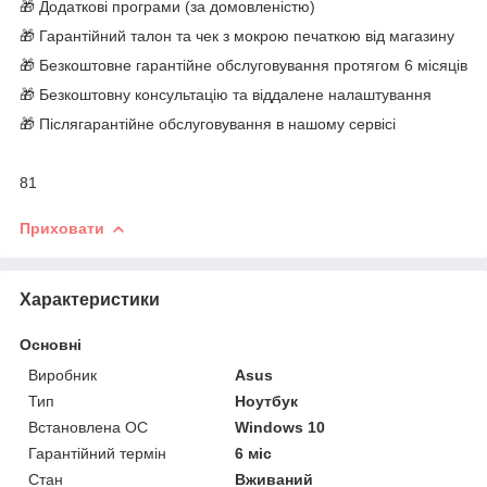
🎁 Додаткові програми (за домовленістю)
🎁 Гарантійний талон та чек з мокрою печаткою від магазину
🎁 Безкоштовне гарантійне обслуговування протягом 6 місяців
🎁 Безкоштовну консультацію та віддалене налаштування
🎁 Післягарантійне обслуговування в нашому сервісі
81
Приховати
Характеристики
Основні
Виробник
Asus
Тип
Ноутбук
Встановлена ОС
Windows 10
Гарантійний термін
6 міс
Стан
Вживаний