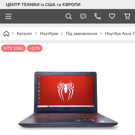
ЦЕНТР ТЕХНІКИ із США та ЄВРОПИ
Каталог
Ноутбуки
Під замовлення
Ноутбук Asus 
GTX 1060
–12%