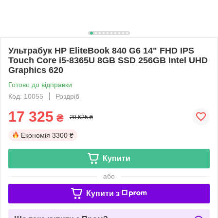
Ультрабук HP EliteBook 840 G6 14" FHD IPS
Touch Core i5-8365U 8GB SSD 256GB Intel UHD
Graphics 620
Готово до відправки
Код: 10055
Роздріб
17 325
₴
20 625 ₴
Економія
3300 ₴
Купити
або
Купити з