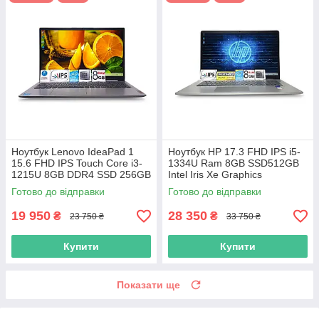
Ноутбук Lenovo IdeaPad 1
Ноутбук HP 17.3 FHD IPS i5-
15.6 FHD IPS Touch Core i3-
1334U Ram 8GB SSD512GB
1215U 8GB DDR4 SSD 256GB
Intel Iris Xe Graphics
Intel UHD Graphics
Готово до відправки
Готово до відправки
19 950
28 350
₴
₴
23 750 ₴
33 750 ₴
Купити
Купити
Показати ще