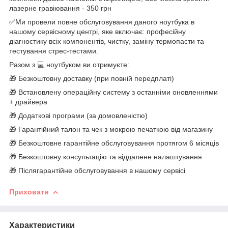
лазерне гравіювання - 350 грн
✅Ми провели повне обслуговування даного ноутбука в
нашому сервісному центрі, яке включає: професійну
діагностику всіх компонентів, чистку, заміну термопасти та
тестування стрес-тестами.
Разом з 💻 ноутбуком ви отримуєте:
🎁 Безкоштовну доставку (при повній передплаті)
🎁 Встановлену операційну систему з останніми оновленнями
+ драйвера
🎁 Додаткові програми (за домовленістю)
🎁 Гарантійний талон та чек з мокрою печаткою від магазину
🎁 Безкоштовне гарантійне обслуговування протягом 6 місяців
🎁 Безкоштовну консультацію та віддалене налаштування
🎁 Післягарантійне обслуговування в нашому сервісі
Приховати
Характеристики