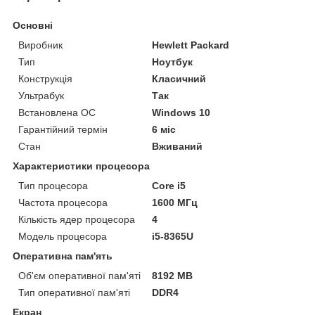
Основні
Виробник
Hewlett Packard
Тип
Ноутбук
Конструкція
Класичний
Ультрабук
Так
Встановлена ОС
Windows 10
Гарантійний термін
6 міс
Стан
Вживаний
Характеристики процесора
Тип процесора
Core i5
Частота процесора
1600 МГц
Кількість ядер процесора
4
Модель процесора
i5-8365U
Оперативна пам'ять
Об'єм оперативної пам'яті
8192 MB
Тип оперативної пам'яті
DDR4
Екран