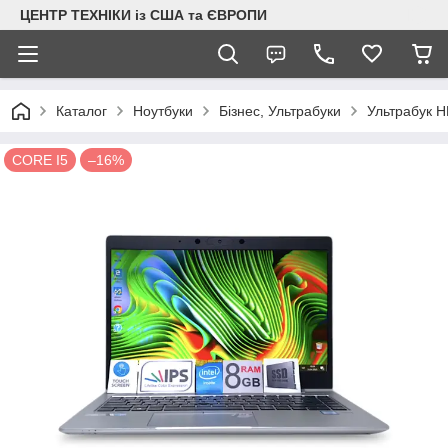
ЦЕНТР ТЕХНІКИ із США та ЄВРОПИ
Каталог
Ноутбуки
Бізнес, Ультрабуки
Ультрабук H
CORE I5
–16%