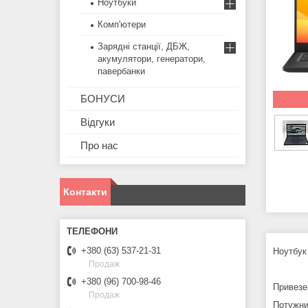
Ноутбуки
Комп'ютери
Зарядні станції, ДБЖ,
акумулятори, генератори,
павербанки
БОНУСИ
Відгуки
Про нас
Контакти
+380 (63) 537-21-31
Ноутбук 
Продаж
+380 (96) 700-98-46
Привезе
Продаж
Потужний