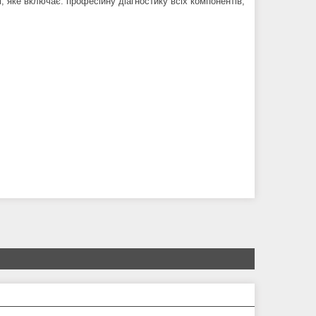
 яке включає: професійну діагностику всіх компонентів,