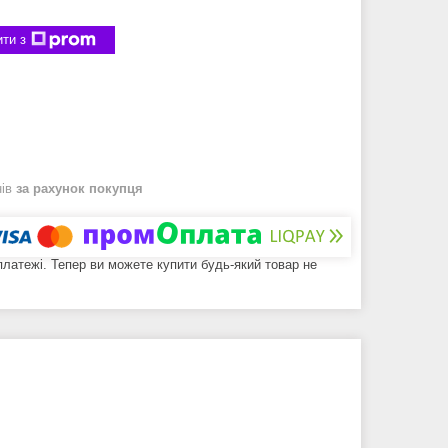
ти з
нів
за рахунок покупця
 платежі. Тепер ви можете купити будь-який товар не