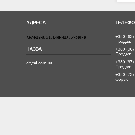
+380 (63)
Келецька 51, Вінниця, Україна
Продаж
+380 (96)
Продаж
+380 (97)
citytel.com.ua
Продаж
+380 (73)
Сервіс