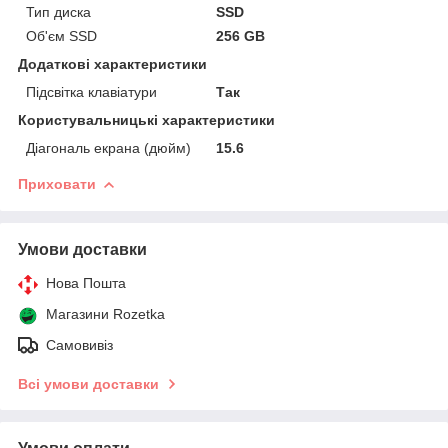
Тип диска
SSD
Об'єм SSD
256 GB
Додаткові характеристики
Підсвітка клавіатури
Так
Користувальницькі характеристики
Діагональ екрана (дюйм)
15.6
Приховати
Умови доставки
Нова Пошта
Магазини Rozetka
Самовивіз
Всі умови доставки