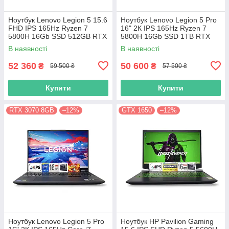
Ноутбук Lenovo Legion 5 15.6
Ноутбук Lenovo Legion 5 Pro
FHD IPS 165Hz Ryzen 7
16" 2К IPS 165Hz Ryzen 7
5800H 16Gb SSD 512GB RTX
5800H 16Gb SSD 1TB RTX
3070 8GB
3070 8GB
В наявності
В наявності
52 360
50 600
₴
₴
59 500 ₴
57 500 ₴
Купити
Купити
RTX 3070 8GB
–12%
GTX 1650
–12%
Ноутбук Lenovo Legion 5 Pro
Ноутбук HP Pavilion Gaming