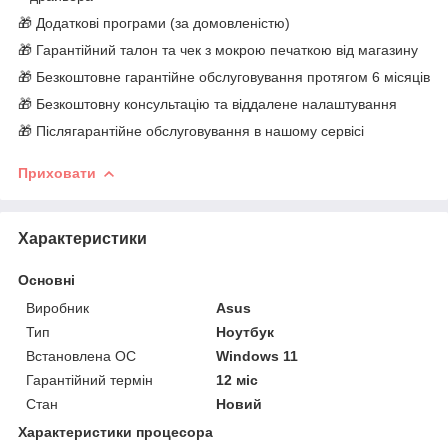
🎁 Додаткові програми (за домовленістю)
🎁 Гарантійний талон та чек з мокрою печаткою від магазину
🎁 Безкоштовне гарантійне обслуговування протягом 6 місяців
🎁 Безкоштовну консультацію та віддалене налаштування
🎁 Післягарантійне обслуговування в нашому сервісі
Приховати
Характеристики
Основні
Виробник
Asus
Тип
Ноутбук
Встановлена ОС
Windows 11
Гарантійний термін
12 міс
Стан
Новий
Характеристики процесора