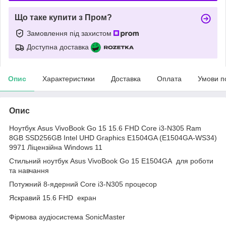
Що таке купити з Пром?
Замовлення під захистом
Доступна доставка
Опис
Характеристики
Доставка
Оплата
Умови п
Опис
Ноутбук Asus VivoBook Go 15 15.6 FHD Core i3-N305 Ram
8GB SSD256GB Intel UHD Graphics E1504GA (E1504GA-WS34)
9971 Ліцензійна Windows 11
Стильний ноутбук Asus VivoBook Go 15 E1504GA для роботи
та навчання
Потужний 8-ядерний Core i3-N305 процесор
Яскравий 15.6 FHD екран
Фірмова аудіосистема SonicMaster