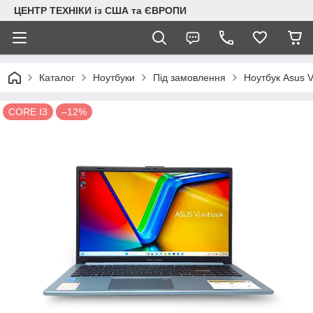
ЦЕНТР ТЕХНІКИ із США та ЄВРОПИ
Каталог
Ноутбуки
Під замовлення
Ноутбук Asus 
СORE I3
–12%