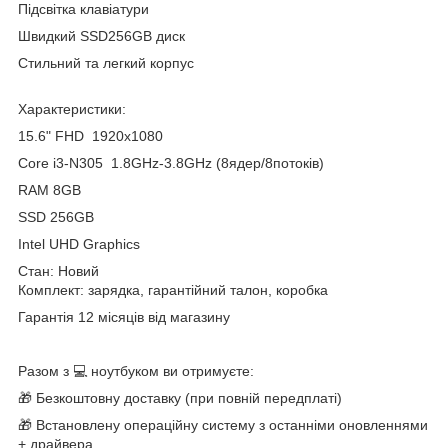
Підсвітка клавіатури
Швидкий SSD256GB диск
Стильний та легкий корпус
Характеристики:
15.6" FHD 1920x1080
Core i3-N305 1.8GHz-3.8GHz (8ядер/8потоків)
RAM 8GB
SSD 256GB
Intel UHD Graphics
Стан: Новий
Комплект: зарядка, гарантійний талон, коробка
Гарантія 12 місяців від магазину
Разом з 💻 ноутбуком ви отримуєте:
🎁 Безкоштовну доставку (при повній передплаті)
🎁 Встановлену операційну систему з останніми оновленнями
+ драйвера