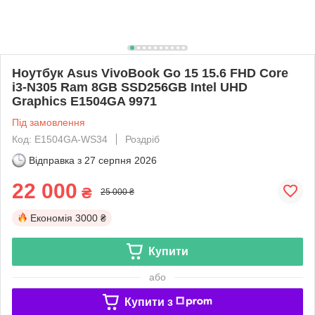
Ноутбук Asus VivoBook Go 15 15.6 FHD Core
i3-N305 Ram 8GB SSD256GB Intel UHD
Graphics E1504GA 9971
Під замовлення
Код: E1504GA-WS34
Роздріб
Відправка з
27 серпня 2026
22 000
₴
25 000 ₴
Економія
3000 ₴
Купити
або
Купити з