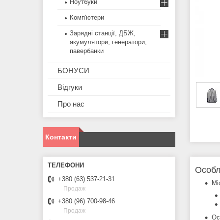
Ноутбуки
Комп'ютери
Зарядні станції, ДБЖ,
акумулятори, генератори,
павербанки
БОНУСИ
Відгуки
Про нас
Контакти
Особл
+380 (63) 537-21-31
Мі
Продаж
+380 (96) 700-98-46
Продаж
Ос