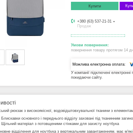
Купи
Купити
+380 (63) 537-21-31
Продаж
повернення товару протягом 14 д
У компанії підключені електронні
покидаючи сайту.
ивості
ський рюкзак з високоякісної, водовідштовхувальної тканини з елементам
Блискавки основного і переднього відділу заховані під тканинним загин
Щільний матеріал з потовщеними стінками для захисту ноутбука
новне відділення для ноутбука з вертикальним завантаженням, має м'які с