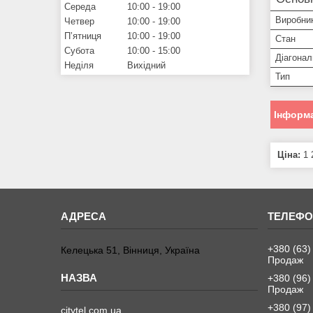
Середа
10:00
19:00
Виробни
Четвер
10:00
19:00
Пʼятниця
10:00
19:00
Стан
Субота
10:00
15:00
Діагонал
Неділя
Вихідний
Тип
Інформа
Ціна:
1 
+380 (63)
Келецька 51, Вінниця, Україна
Продаж
+380 (96)
Продаж
+380 (97)
citytel.com.ua