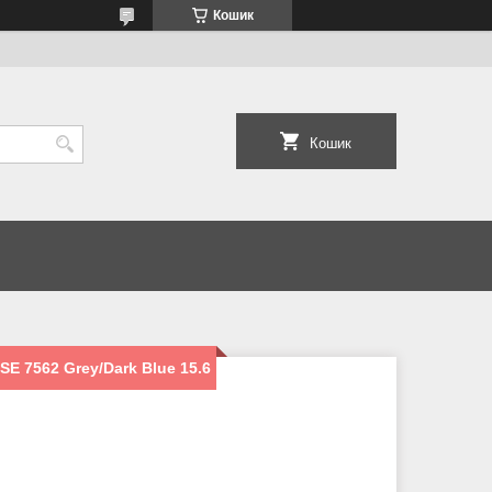
Кошик
Кошик
E 7562 Grey/Dark Blue 15.6