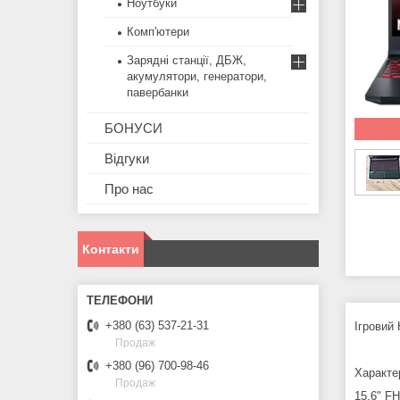
Ноутбуки
Комп'ютери
Зарядні станції, ДБЖ,
акумулятори, генератори,
павербанки
БОНУСИ
Відгуки
Про нас
Контакти
+380 (63) 537-21-31
Ігровий
Продаж
+380 (96) 700-98-46
Характе
Продаж
15.6" FH