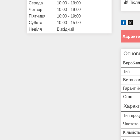
🎁 Післ
Середа
10:00
19:00
Четвер
10:00
19:00
Пʼятниця
10:00
19:00
Субота
10:00
15:00
Неділя
Вихідний
Характ
Основ
Виробни
Тип
Встанов
Гарантій
Стан
Характ
Тип про
Частота
Кількіст