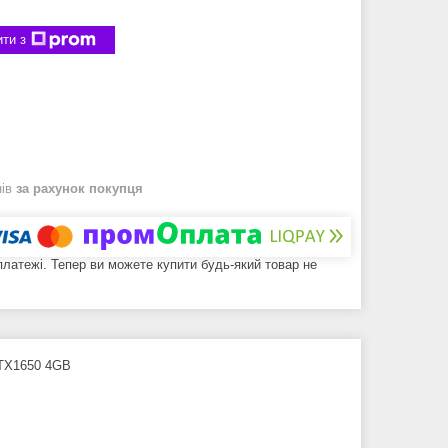
ти з
нів
за рахунок покупця
 платежі. Тепер ви можете купити будь-який товар не
 GTX1650 4GB