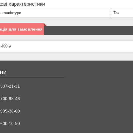
ові характеристики
а клавіатури
Так
ція для замовлення
 400 ₴
 537-21-31
 700-98-46
 905-38-00
 600-10-90