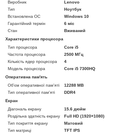
Виробник
Lenovo
Тип
Ноутбук
Встановлена ОС
Windows 10
Гарантійний термін
6 міс
Стан
Вживаний
Характеристики процесора
Тип процесора
Core i5
Частота процесора
2500 МГц
Кількість ядер процесора
4
Модель процесора
Core i5 7300HQ
Оперативна пам'ять
Об'єм оперативної пам'яті
12288 MB
Тип оперативної пам'яті
DDR4
Екран
Діагональ екрану
15.6 дюйм
Роздільна здатність екрану
Full HD (1920×1080)
Тип покриття екрану
Матовий
Тип матриці
TFT IPS