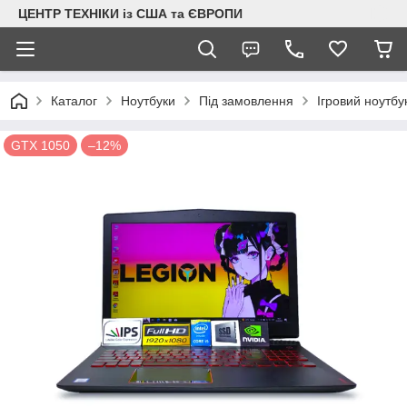
ЦЕНТР ТЕХНІКИ із США та ЄВРОПИ
Каталог
Ноутбуки
Під замовлення
Ігровий ноутб
GTX 1050
–12%