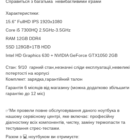
Cправиться з багатьма невибагливими іграми
Характеристики:
15.6" FullHD IPS 1920x1080
Core i5 7300HQ 2.5GHz-3.5GHz
RAM 12GB DDR4
SSD 128GB+1TB HDD
Intel HD Graphics 630 + NVIDIA GeForce GTX1050 2GB
Стан: 9/10 гарний стан,незначні сліди експлуатації,невеликі
потертості на корпусі
Комплект: зарядка,гарантійний талон
Гарантія 6 місяців від магазину (можна додатково збільшити
гарантію до 12 міс)
✅Ми провели повне обслуговування даного ноутбука в
нашому сервісному центрі, яке включає: професійну
діагностику всіх компонентів, чистку, заміну термопасти та
тестування стрес-тестами.
Разом з 💻 ноутбуком ви отримуєте: