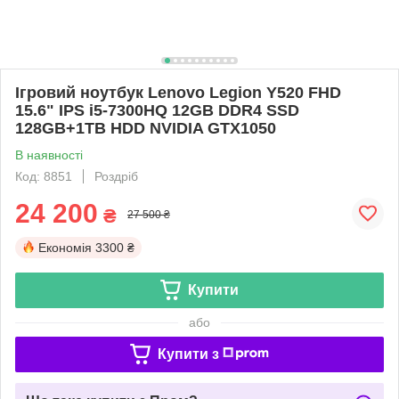
Ігровий ноутбук Lenovo Legion Y520 FHD
15.6" IPS i5-7300HQ 12GB DDR4 SSD
128GB+1TB HDD NVIDIA GTX1050
В наявності
Код: 8851
Роздріб
24 200
₴
27 500 ₴
Економія
3300 ₴
Купити
або
Купити з