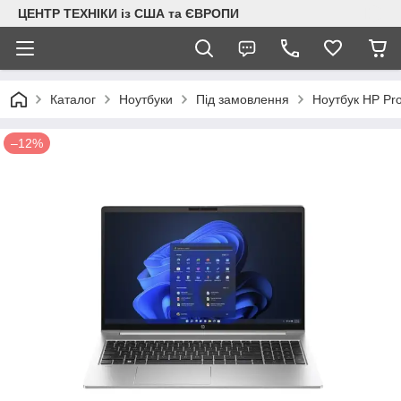
ЦЕНТР ТЕХНІКИ із США та ЄВРОПИ
Каталог
Ноутбуки
Під замовлення
Ноутбук HP Pro
–12%