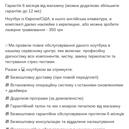
Гарантія 6 місяців від магазину (можна додатково збільшити
гарантію до 12 міс)
Ноутбук із Європи/США, в нього англійська клавіатура, в
комплекті даємо наклейки з кирилицею, або можна зробити
лазерне гравіювання - 350 грн
✅Ми провели повне обслуговування даного ноутбука в
нашому сервісному центрі, яке включає: професійну
діагностику всіх компонентів, чистку, заміну термопасти та
тестування стрес-тестами.
Разом з 💻 ноутбуком ви отримуєте:
🎁 Безкоштовну доставку (при повній передплаті)
🎁 Встановлену операційну систему з останніми оновленнями
+ драйвера
🎁 Додаткові програми (за домовленістю)
🎁 Гарантійний талон та чек з мокрою печаткою від магазину
🎁 Безкоштовне гарантійне обслуговування протягом 6 місяців
🎁 Безкоштовну консультацію та віддалене налаштування