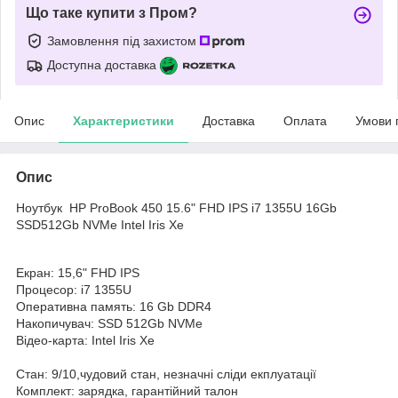
Що таке купити з Пром?
Замовлення під захистом
Доступна доставка
Опис
Характеристики
Доставка
Оплата
Умови 
Опис
Ноутбук HP ProBook 450 15.6" FHD IPS i7 1355U 16Gb
SSD512Gb NVMe Intel Iris Xe
Екран: 15,6" FHD IPS
Процесор: i7 1355U
Оперативна память: 16 Gb DDR4
Накопичувач: SSD 512Gb NVMe
Відео-карта: Intel Iris Xe
Стан: 9/10,чудовий стан, незначні сліди екплуатації
Комплект: зарядка, гарантійний талон