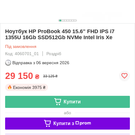
Ноутбук HP ProBook 450 15.6" FHD IPS i7
1355U 16Gb SSD512Gb NVMe Intel Iris Xe
Під замовлення
Код: 4060701_01
Роздріб
Відправка з
06 вересня 2026
29 150
₴
33 125 ₴
Економія
3975 ₴
Купити
або
Купити з