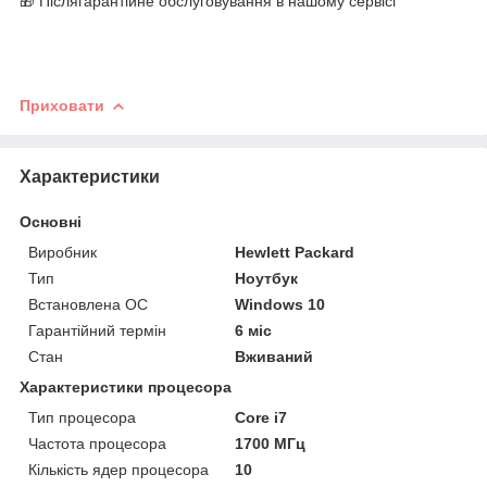
🎁 Післягарантійне обслуговування в нашому сервісі
Приховати
Характеристики
Основні
Виробник
Hewlett Packard
Тип
Ноутбук
Встановлена ОС
Windows 10
Гарантійний термін
6 міс
Стан
Вживаний
Характеристики процесора
Тип процесора
Core i7
Частота процесора
1700 МГц
Кількість ядер процесора
10