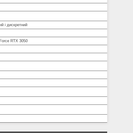
ий і дискретний
Force RTX 3050