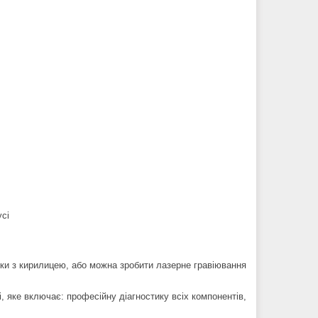
усі
йки з кирилицею, або можна зробити лазерне гравіювання
 яке включає: професійну діагностику всіх компонентів,