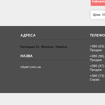
Інформа
Ціна:
34
+380 (63)
Келецька 51, Вінниця, Україна
Продаж
+380 (96)
Продаж
+380 (97)
citytel.com.ua
Продаж
+380 (73)
Сервіс