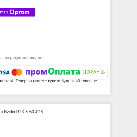
ти з
нів
за рахунок покупця
 платежі. Тепер ви можете купити будь-який товар не
Gb Nvidia RTX 3050 4GB