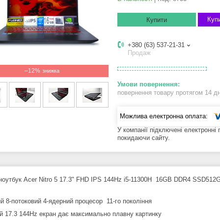
Купи
Купити
+380 (63) 537-21-31
Продаж
–12%
повернення товару протягом 14 д
У компанії підключені електронні
покидаючи сайту.
 ноутбук Acer Nitro 5 17.3" FHD IPS 144Hz i5-11300H 16GB DDR4 SSD512
й 8-потоковий 4-ядерний процесор 11-го покоління
й 17.3 144Hz екран дає максимально плавну картинку