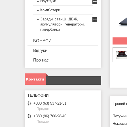
Ноутбуки
Комп'ютери
Зарядні станції, ДБЖ,
акумулятори, генератори,
павербанки
БОНУСИ
Відгуки
Про нас
Контакти
+380 (63) 537-21-31
Ігровий
Продаж
Потужни
+380 (96) 700-98-46
Продаж
Яскрави