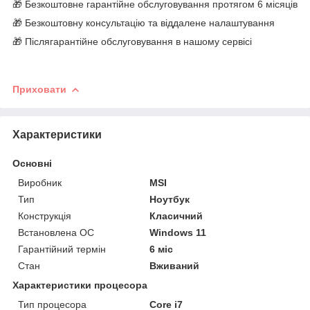
🎁 Безкоштовне гарантійне обслуговування протягом 6 місяців
🎁 Безкоштовну консультацію та віддалене налаштування
🎁 Післягарантійне обслуговування в нашому сервісі
Приховати
Характеристики
Основні
Виробник
MSI
Тип
Ноутбук
Конструкція
Класичний
Встановлена ОС
Windows 11
Гарантійний термін
6 міс
Стан
Вживаний
Характеристики процесора
Тип процесора
Core i7