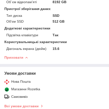
Об`єм відеопам'яті
8192 GB
Пристрої зберігання даних
Тип диска
SSD
Об'єм SSD
512 GB
Додаткові характеристики
Підсвітка клавіатури
Так
Користувальницькі характеристики
Діагональ екрана (дюйм)
15.6
Приховати
Умови доставки
Нова Пошта
Магазини Rozetka
Самовивіз
Всі умови доставки