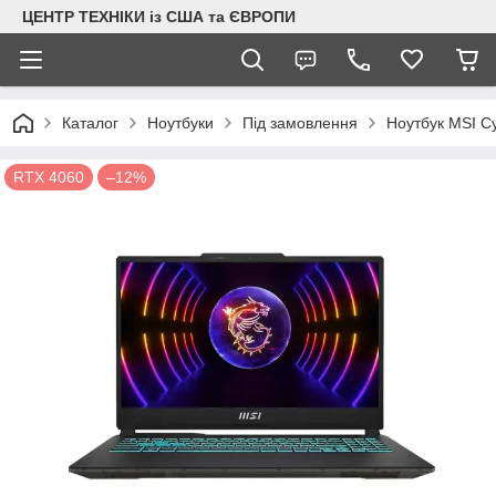
ЦЕНТР ТЕХНІКИ із США та ЄВРОПИ
Каталог
Ноутбуки
Під замовлення
Ноутбук MSI C
RTX 4060
–12%