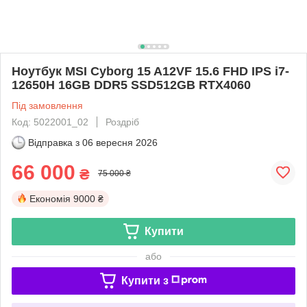
Ноутбук MSI Cyborg 15 A12VF 15.6 FHD IPS i7-
12650H 16GB DDR5 SSD512GB RTX4060
Під замовлення
Код: 5022001_02
Роздріб
Відправка з
06 вересня 2026
66 000
₴
75 000 ₴
Економія
9000 ₴
Купити
або
Купити з