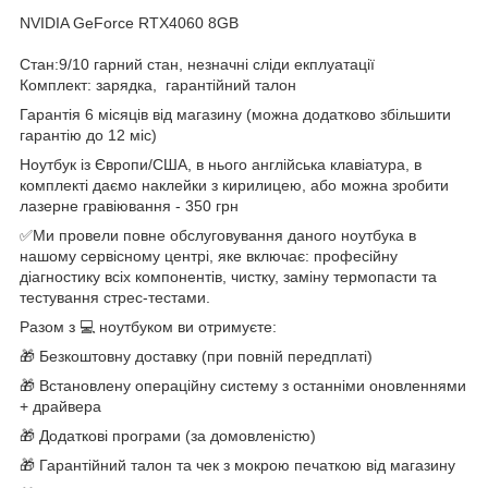
NVIDIA GeForce RTX4060 8GB
Стан:9/10 гарний стан, незначні сліди екплуатації
Комплект: зарядка, гарантійний талон
Гарантія 6 місяців від магазину (можна додатково збільшити
гарантію до 12 міс)
Ноутбук із Європи/США, в нього англійська клавіатура, в
комплекті даємо наклейки з кирилицею, або можна зробити
лазерне гравіювання - 350 грн
✅Ми провели повне обслуговування даного ноутбука в
нашому сервісному центрі, яке включає: професійну
діагностику всіх компонентів, чистку, заміну термопасти та
тестування стрес-тестами.
Разом з 💻 ноутбуком ви отримуєте:
🎁 Безкоштовну доставку (при повній передплаті)
🎁 Встановлену операційну систему з останніми оновленнями
+ драйвера
🎁 Додаткові програми (за домовленістю)
🎁 Гарантійний талон та чек з мокрою печаткою від магазину