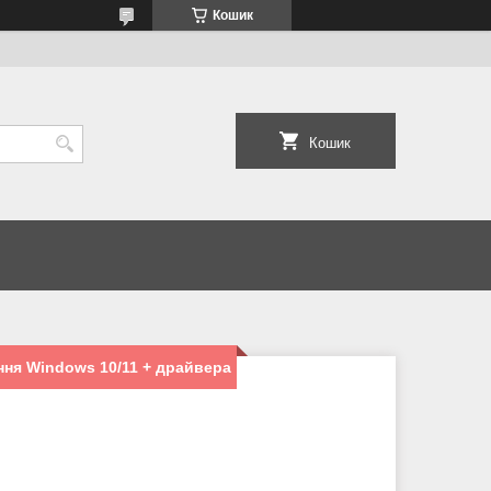
Кошик
Кошик
ня Windows 10/11 + драйвера