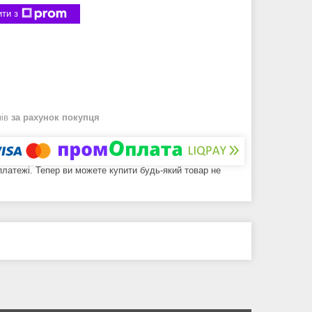
ти з
нів
за рахунок покупця
 платежі. Тепер ви можете купити будь-який товар не