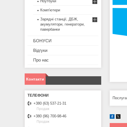
Ноутбуки
Комп'ютери
Зарядні станції, ДБЖ,
акумулятори, генератори,
павербанки
БОНУСИ
Відгуки
Про нас
Контакти
Послуга
+380 (63) 537-21-31
Продаж
+380 (96) 700-98-46
Продаж