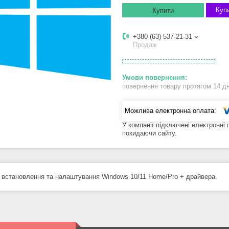
Купи
Купити
+380 (63) 537-21-31
Продаж
повернення товару протягом 14 д
У компанії підключені електронні
покидаючи сайту.
 встановлення та налаштування Windows 10/11 Home/Pro + драйвера.