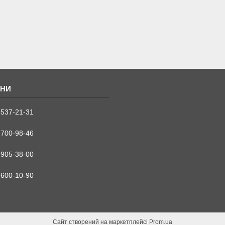
 537-21-31
 700-98-46
 905-38-00
 600-10-90
Сайт створений на маркетплейсі
Prom.ua