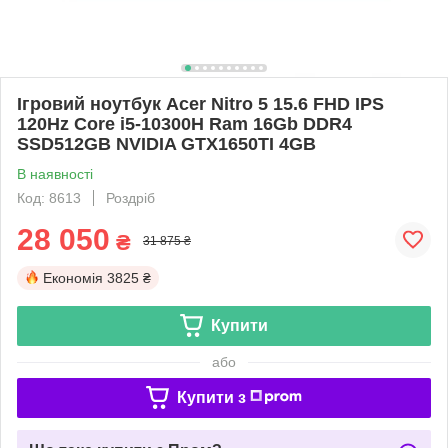
Ігровий ноутбук Acer Nitro 5 15.6 FHD IPS
120Hz Core i5-10300H Ram 16Gb DDR4
SSD512GB NVIDIA GTX1650TI 4GB
В наявності
Код: 8613
Роздріб
28 050
₴
31 875 ₴
Економія
3825 ₴
Купити
або
Купити з