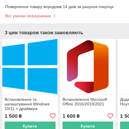
Повернення товару впродовж 14 днів за рахунок покупця
Всі умови повернення
З цим товаром також замовляють
Встановлення та
Встановлення Microsoft
Дода
налаштування Windows
Office 2016/2019/2021
Ноут
10/11 + драйвера
1 500
1 600
1 5
₴
₴
Купити
Купити