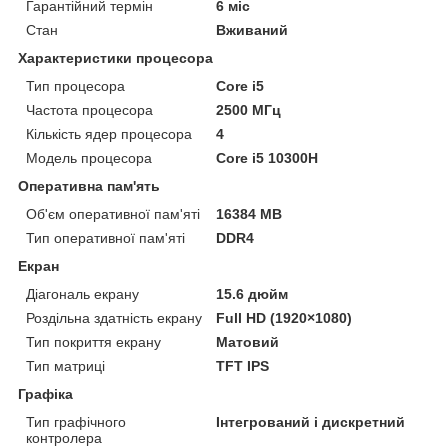
Гарантійний термін
6 міс
Стан
Вживаний
Характеристики процесора
Тип процесора
Core i5
Частота процесора
2500 МГц
Кількість ядер процесора
4
Модель процесора
Core i5 10300H
Оперативна пам'ять
Об'єм оперативної пам'яті
16384 MB
Тип оперативної пам'яті
DDR4
Екран
Діагональ екрану
15.6 дюйм
Роздільна здатність екрану
Full HD (1920×1080)
Тип покриття екрану
Матовий
Тип матриці
TFT IPS
Графіка
Тип графічного
Інтегрований і дискретний
контролера