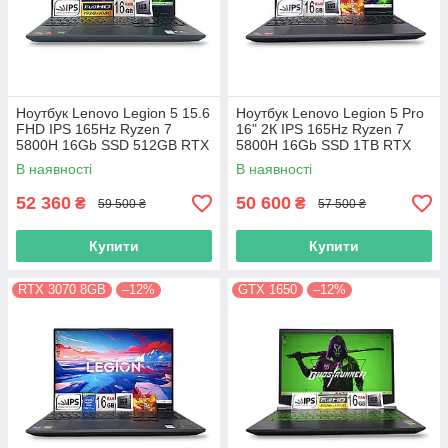
Ноутбук Lenovo Legion 5 15.6
Ноутбук Lenovo Legion 5 Pro
FHD IPS 165Hz Ryzen 7
16" 2К IPS 165Hz Ryzen 7
5800H 16Gb SSD 512GB RTX
5800H 16Gb SSD 1TB RTX
3070 8GB
3070 8GB
В наявності
В наявності
52 360
50 600
₴
₴
59 500 ₴
57 500 ₴
Купити
Купити
RTX 3070 8GB
–12%
GTX 1650
–12%