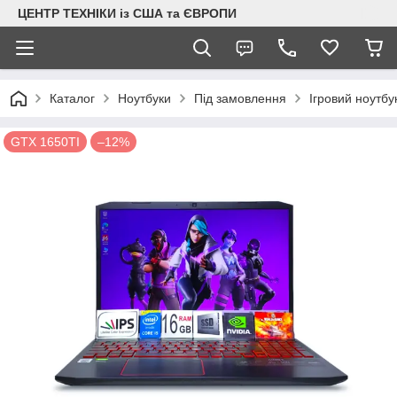
ЦЕНТР ТЕХНІКИ із США та ЄВРОПИ
Каталог
Ноутбуки
Під замовлення
Ігровий ноутб
GTX 1650TI
–12%