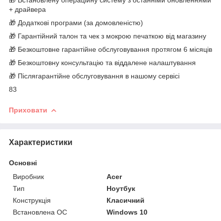
+ драйвера
🎁 Додаткові програми (за домовленістю)
🎁 Гарантійний талон та чек з мокрою печаткою від магазину
🎁 Безкоштовне гарантійне обслуговування протягом 6 місяців
🎁 Безкоштовну консультацію та віддалене налаштування
🎁 Післягарантійне обслуговування в нашому сервісі
83
Приховати
Характеристики
Основні
Виробник
Acer
Тип
Ноутбук
Конструкція
Класичний
Встановлена ОС
Windows 10