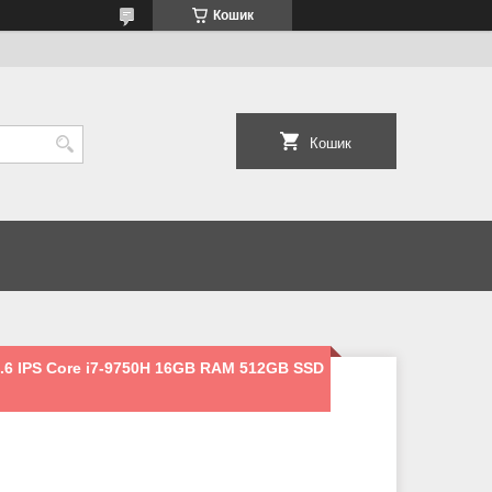
Кошик
Кошик
.6 IPS Core i7-9750H 16GB RAM 512GB SSD