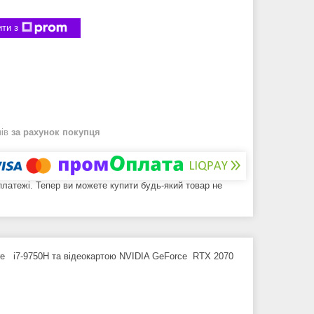
ти з
нів
за рахунок покупця
 платежі. Тепер ви можете купити будь-який товар не
ore i7-9750H та відеокартою NVIDIA GeForce RTX 2070