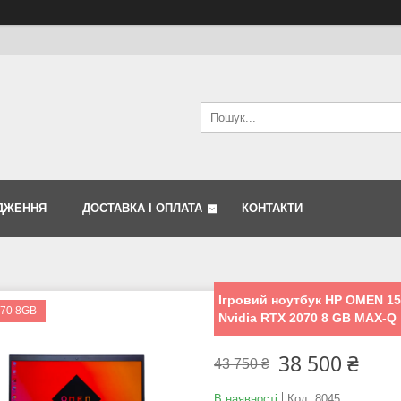
ДЖЕННЯ
ДОСТАВКА І ОПЛАТА
КОНТАКТИ
Ігровий ноутбук HP OMEN 15
70 8GB
Nvidia RTX 2070 8 GB MAX-Q
38 500 ₴
43 750 ₴
В наявності
Код:
8045