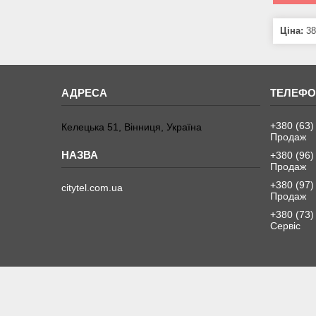
Ціна:
38
+380 (63)
Келецька 51, Вінниця, Україна
Продаж
+380 (96)
Продаж
+380 (97)
citytel.com.ua
Продаж
+380 (73)
Сервіс