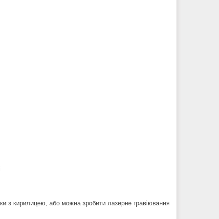
і
йки з кирилицею, або можна зробити лазерне гравіювання