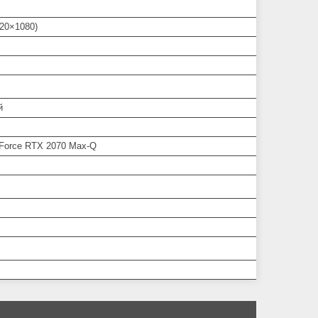
920×1080)
й
Force RTX 2070 Max-Q