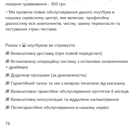
лазерне гравіювання - 350 грн
✅Ми провели повне обслуговування даного ноутбука в
нашому сервісному центрі, яке включає: професійну
діагностику всіх компонентів, чистку, заміну термопасти та
тестування стрес-тестами.
Разом з 💻 ноутбуком ви отримуєте:
🎁 Безкоштовну доставку (при повній передплаті)
🎁 Встановлену операційну систему з останніми оновленнями
+ драйвера
🎁 Додаткові програми (за домовленістю)
🎁 Гарантійний талон та чек з мокрою печаткою від магазину
🎁 Безкоштовне гарантійне обслуговування протягом 6 місяців
🎁 Безкоштовну консультацію та віддалене налаштування
🎁 Післягарантійне обслуговування в нашому сервісі
76