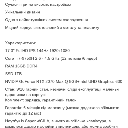
Сучасні ігри на високих настройках
Унікальний дизайн
Одна з найпотужніших систем охолодження
Міцний корпус виготовлений з металу та пластику
Характеристики:
17.3" FullHD IPS 144Hz 1920x1080
Core i7-9750H 2.6 - 4.5 GHz (12 потоків /6 ядер)
RAM 16GB DDR4
SSD 1TB
NVIDIA GeForce RTX 2070 Max-Q 8GB+Intel UHD Graphics 630
Стан: 9/10 гарний стан, незначні сліди експлуатації,маленькі
царапинки на корпусі
Комплект: зарядка, гарантійний талон
Гарантія: 6 місяців від магазину (можна додатково збільшити
гарантію до 12 міс)
Ноутбук із Європи/США, в нього англійська клавіатура, в
комплекті даємо наклейки з кирилицею, або можна зробити