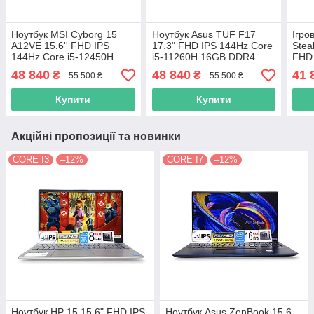
Ноутбук MSI Cyborg 15
Ноутбук Asus TUF F17
Ігро
A12VE 15.6'' FHD IPS
17.3" FHD IPS 144Hz Core
Stea
144Hz Core i5-12450H
i5-11260H 16GB DDR4
FHD 
8GB SSD 512GB Nvidia
SSD 512GB Nvidia RTX
107
48 840
48 840
41 
₴
₴
55 500 ₴
55 500 ₴
GeForce RTX 4050 6GB
3050TI
Nvid
Купити
Купити
Акційні пропозиції та новинки
CORE I3
–12%
CORE I7
–12%
Ноутбук HP 15 15.6" FHD IPS
Ноутбук Asus ZenBook 15.6