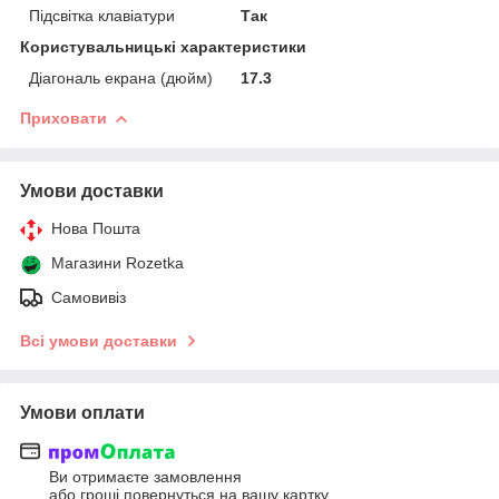
Підсвітка клавіатури
Так
Користувальницькі характеристики
Діагональ екрана (дюйм)
17.3
Приховати
Умови доставки
Нова Пошта
Магазини Rozetka
Самовивіз
Всі умови доставки
Умови оплати
Ви отримаєте замовлення
або гроші повернуться на вашу картку