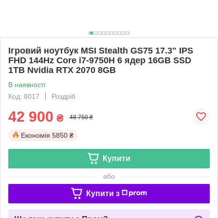
Ігровий ноутбук MSI Stealth GS75 17.3" IPS
FHD 144Hz Core i7-9750H 6 ядер 16GB SSD
1TB Nvidia RTX 2070 8GB
В наявності
Код: 8017
Роздріб
42 900
₴
48 750 ₴
Економія
5850 ₴
Купити
або
Купити з