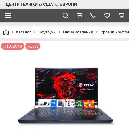
ЦЕНТР ТЕХНІКИ із США та ЄВРОПИ
Каталог
Ноутбуки
Під замовлення
Ігровий ноутб
RTX 2070
–12%