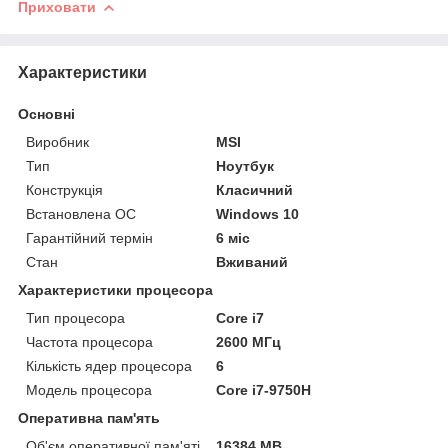
Приховати
Характеристики
Основні
Виробник
MSI
Тип
Ноутбук
Конструкція
Класичний
Встановлена ОС
Windows 10
Гарантійний термін
6 міс
Стан
Вживаний
Характеристики процесора
Тип процесора
Core i7
Частота процесора
2600 МГц
Кількість ядер процесора
6
Модель процесора
Core i7-9750H
Оперативна пам'ять
Об'єм оперативної пам'яті
16384 MB