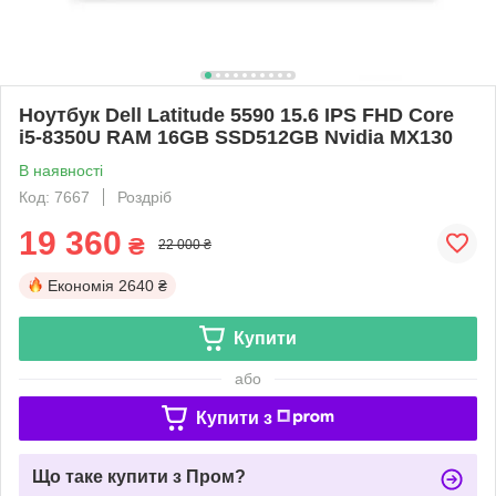
Ноутбук Dell Latitude 5590 15.6 IPS FHD Core
i5-8350U RAM 16GB SSD512GB Nvidia MX130
В наявності
Код: 7667
Роздріб
19 360
₴
22 000 ₴
Економія
2640 ₴
Купити
або
Купити з
Що таке купити з Пром?