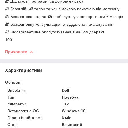
🎁 Додаткові програми (за домовленістю)
🎁 Гарантійний талон та чек з мокрою печаткою від магазину
🎁 Безкоштовне гарантійне обслуговування протягом 6 місяців
🎁 Безкоштовну консультацію та віддалене налаштування
🎁 Післягарантійне обслуговування в нашому сервісі
100
Приховати
Характеристики
Основні
Виробник
Dell
Тип
Ноутбук
Ультрабук
Так
Встановлена ОС
Windows 10
Гарантійний термін
6 міс
Стан
Вживаний