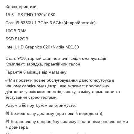
Характеристики:
15.6" IPS FHD 1920x1080
Core i5-8350U 1.7Ghz-3.6Ghz(4ядра/8потоків)-
16GB RAM
SSD 512GB
Intel UHD Graphics 620+Nvidia MX130
Стан: 9/10, гарний стан,незначні сліди експлуатації
Комплект: зарядка, гарантійний талон
Гарантія 6 місяців від магазину
✅Ми провели повне обслуговування даного ноутбука в
нашому сервісному центрі, яке включає: професійну
діагностику всіх компонентів, чистку, заміну термопасти та
тестування стрес-тестами.
Разом з 💻 ноутбуком ви отримуєте:
🎁 Безкоштовну доставку (при повній передплаті)
🎁 Встановлену операційну систему з останніми оновленнями
+ драйвера