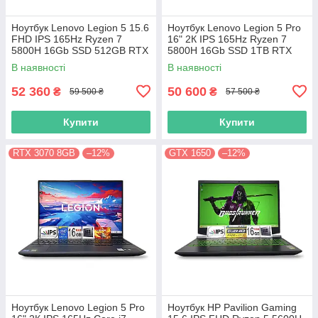
Ноутбук Lenovo Legion 5 15.6
Ноутбук Lenovo Legion 5 Pro
FHD IPS 165Hz Ryzen 7
16" 2К IPS 165Hz Ryzen 7
5800H 16Gb SSD 512GB RTX
5800H 16Gb SSD 1TB RTX
3070 8GB
3070 8GB
В наявності
В наявності
52 360
50 600
₴
₴
59 500 ₴
57 500 ₴
Купити
Купити
RTX 3070 8GB
–12%
GTX 1650
–12%
Ноутбук Lenovo Legion 5 Pro
Ноутбук HP Pavilion Gaming