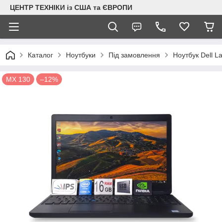
ЦЕНТР ТЕХНІКИ із США та ЄВРОПИ
Каталог
Ноутбуки
Під замовлення
Ноутбук Dell 
MX 130
–12%