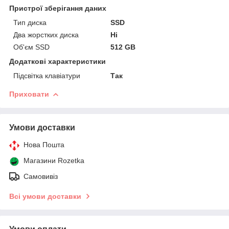
Пристрої зберігання даних
Тип диска
SSD
Два жорстких диска
Ні
Об'єм SSD
512 GB
Додаткові характеристики
Підсвітка клавіатури
Так
Приховати
Умови доставки
Нова Пошта
Магазини Rozetka
Самовивіз
Всі умови доставки