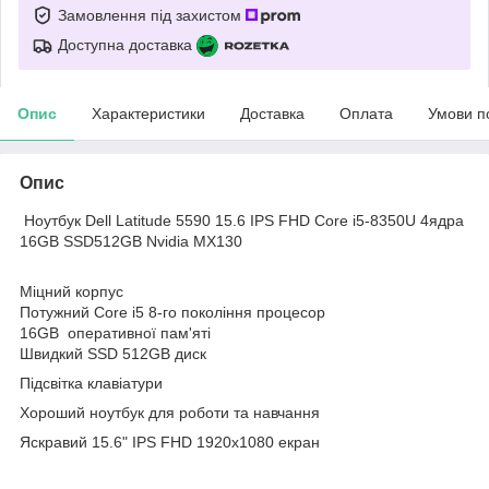
Замовлення під захистом
Доступна доставка
Опис
Характеристики
Доставка
Оплата
Умови п
Опис
Ноутбук Dell Latitude 5590 15.6 IPS FHD Core i5-8350U 4ядра
16GB SSD512GB Nvidia MX130
Міцний корпус
Потужний Core i5 8-го покоління процесор
16GB оперативної пам'яті
Швидкий SSD 512GB диск
Підсвітка клавіатури
Хороший ноутбук для роботи та навчання
Яскравий 15.6" IPS FHD 1920x1080 екран