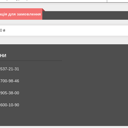
ція для замовлення
0 ₴
 537-21-31
 700-98-46
 905-38-00
 600-10-90