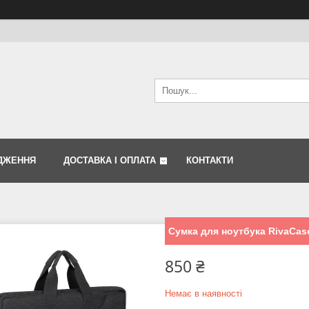
ДЖЕННЯ
ДОСТАВКА І ОПЛАТА
КОНТАКТИ
Сумка для ноутбука RivaCase
850 ₴
Немає в наявності