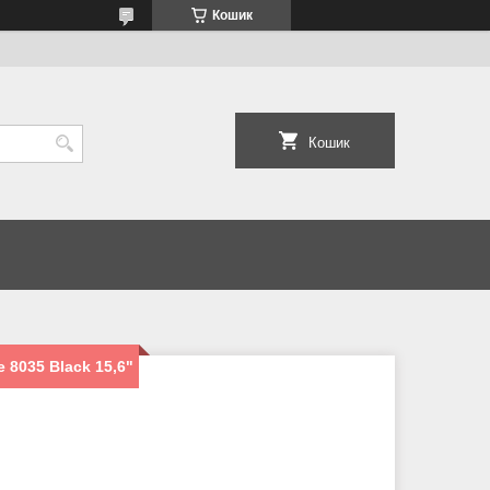
Кошик
Кошик
 8035 Black 15,6"