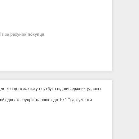
нів
за рахунок покупця
для кращого захисту ноутбука від випадкових ударів і
обхідні аксесуари, планшет до 10.1 "і документи.