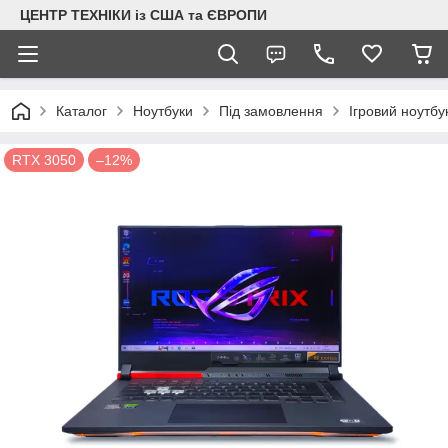
ЦЕНТР ТЕХНІКИ із США та ЄВРОПИ
Каталог
Ноутбуки
Під замовлення
Ігровий ноутб
RTX 3050
–12%