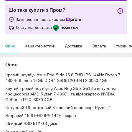
Що таке купити з Пром?
Замовлення під захистом
Доступна доставка
Опис
Характеристики
Доставка
Оплата
Умови п
Опис
Ігровий ноутбук Asus Rog Strix 15.6 FHD IPS 144Hz Ryzen 7
4800H 8 ядер 16Gb DDR4 SSD512GB RTX 3050 4GB
Крутий ігровий ноутбук у Asus Rog Strix G513 з потужним
процесором AMD Ryzen 7 4800H та відеокартою NVIDIA
GeForce RTX 3050 4GB
Потужний 16-потоковий 8-ядерний процесор Ryzen 7
Яскравий 15.6 FHD IPS 144Hz екран
Швидкий SSD 512 GB диск
Агресивний дизайн