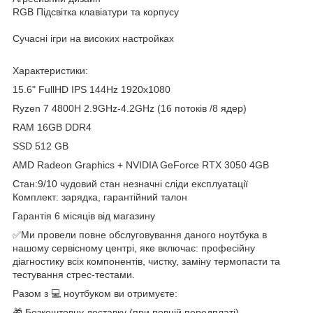
RGB Підсвітка клавіатури та корпусу
Сучасні ігри на високих настройках
Характеристики:
15.6" FullHD IPS 144Hz 1920x1080
Ryzen 7 4800H 2.9GHz-4.2GHz (16 потоків /8 ядер)
RAM 16GB DDR4
SSD 512 GB
AMD Radeon Graphics + NVIDIA GeForce RTX 3050 4GB
Стан:9/10 чудовий стан незначні сліди експлуатації
Комплект: зарядка, гарантійний талон
Гарантія 6 місяців від магазину
✅Ми провели повне обслуговування даного ноутбука в
нашому сервісному центрі, яке включає: професійну
діагностику всіх компонентів, чистку, заміну термопасти та
тестування стрес-тестами.
Разом з 💻 ноутбуком ви отримуєте:
🎁 Безкоштовну доставку (при повній передплаті)