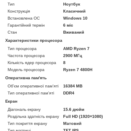
Тип
Ноутбук
Конструкція
Класичний
Встановлена ОС
Windows 10
Гарантійний термін
6 міс
Стан
Вживаний
Характеристики процесора
Тип процесора
AMD Ryzen 7
Частота процесора
2900 МГц
Кількість ядер процесора
8
Модель процесора
Ryzen 7 4800H
Оперативна пам'ять
Об'єм оперативної пам'яті
16384 MB
Тип оперативної пам'яті
DDR4
Екран
Діагональ екрану
15.6 дюйм
Роздільна здатність екрану
Full HD (1920×1080)
Тип покриття екрану
Матовий
Тип матриці
TFT IPS