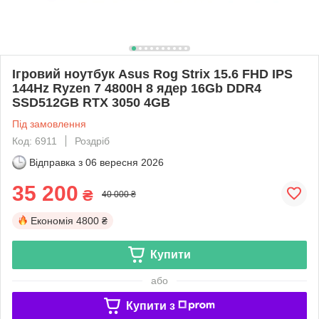
Ігровий ноутбук Asus Rog Strix 15.6 FHD IPS
144Hz Ryzen 7 4800H 8 ядер 16Gb DDR4
SSD512GB RTX 3050 4GB
Під замовлення
Код: 6911
Роздріб
Відправка з
06 вересня 2026
35 200
₴
40 000 ₴
Економія
4800 ₴
Купити
або
Купити з