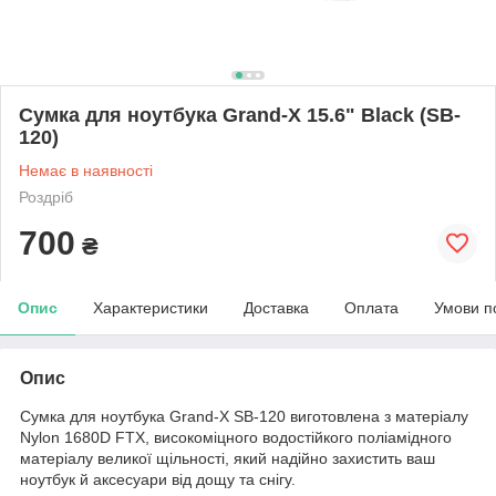
Сумка для ноутбука Grand-X 15.6" Black (SB-
120)
Немає в наявності
Роздріб
700
₴
Опис
Характеристики
Доставка
Оплата
Умови п
Опис
Сумка для ноутбука Grand-X SB-120 виготовлена з матеріалу
Nylon 1680D FTX, високоміцного водостійкого поліамідного
матеріалу великої щільності, який надійно захистить ваш
ноутбук й аксесуари від дощу та снігу.