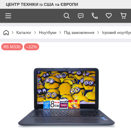
ЦЕНТР ТЕХНІКИ із США та ЄВРОПИ
Каталог
Ноутбуки
Під замовлення
Ігровий ноутб
R5 M330
–12%