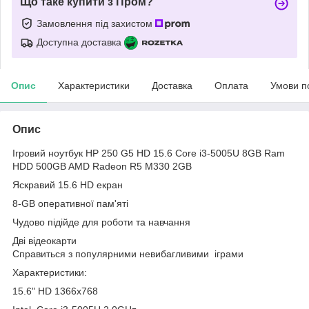
Що таке купити з Пром?
Замовлення під захистом
Доступна доставка
Опис
Характеристики
Доставка
Оплата
Умови п
Опис
Ігровий ноутбук HP 250 G5 HD 15.6 Core i3-5005U 8GB Ram
HDD 500GB AMD Radeon R5 M330 2GB
Яскравий 15.6 HD екран
8-GB оперативної пам'яті
Чудово підійде для роботи та навчання
Дві відеокарти
Справиться з популярними невибагливими іграми
Характеристики:
15.6" HD 1366x768