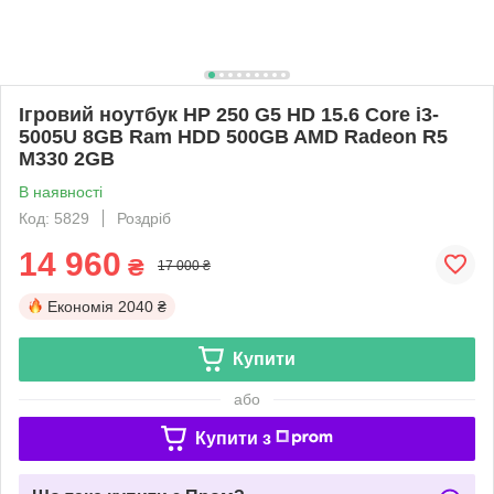
Ігровий ноутбук HP 250 G5 HD 15.6 Core i3-
5005U 8GB Ram HDD 500GB AMD Radeon R5
M330 2GB
В наявності
Код: 5829
Роздріб
14 960
₴
17 000 ₴
Економія
2040 ₴
Купити
або
Купити з