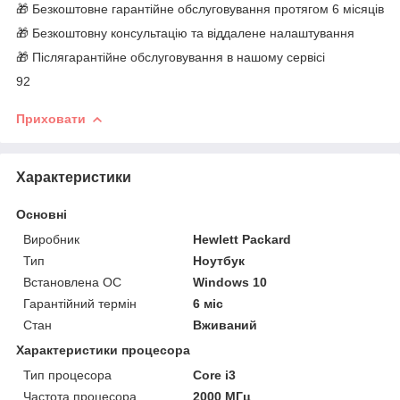
🎁 Безкоштовне гарантійне обслуговування протягом 6 місяців
🎁 Безкоштовну консультацію та віддалене налаштування
🎁 Післягарантійне обслуговування в нашому сервісі
92
Приховати
Характеристики
Основні
Виробник
Hewlett Packard
Тип
Ноутбук
Встановлена ОС
Windows 10
Гарантійний термін
6 міс
Стан
Вживаний
Характеристики процесора
Тип процесора
Core i3
Частота процесора
2000 МГц