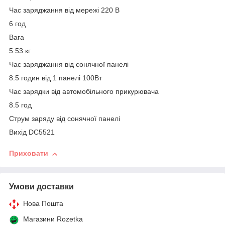
Час заряджання від мережі 220 В
6 год
Вага
5.53 кг
Час заряджання від сонячної панелі
8.5 годин від 1 панелі 100Вт
Час зарядки від автомобільного прикурювача
8.5 год
Струм заряду від сонячної панелі
Вихід DC5521
Приховати
Умови доставки
Нова Пошта
Магазини Rozetka