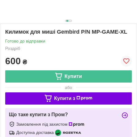
Килимок для миші Gembird P/N MP-GAME-XL
Готово до відправки
Роздріб
600
₴
Купити
або
Купити з
Що таке купити з Пром?
Замовлення під захистом
Доступна доставка